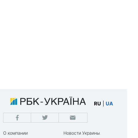
RU
|
UA
О компании
Новости Украины