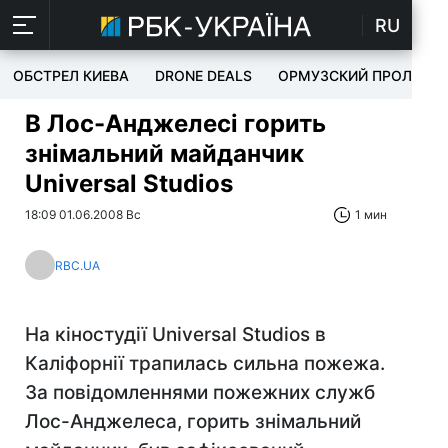
RU
ОБСТРЕЛ КИЕВА
DRONE DEALS
ОРМУЗСКИЙ ПРОЛИВ
В Лос-Анджелесі горить
знімальний майданчик
Universal Studios
18:09 01.06.2008 Вс
1 мин
RBC.UA
На кіностудії Universal Studios в
Каліфорнії трапилась сильна пожежа.
За повідомленнями пожежних служб
Лос-Анджелеса, горить знімальний