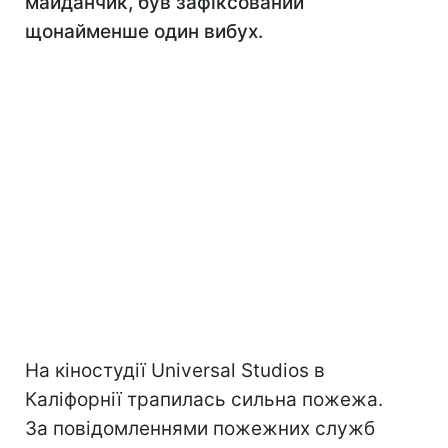
майданчик, був зафіксований
щонайменше один вибух.
На кіностудії Universal Studios в
Каліфорнії трапилась сильна пожежа.
За повідомленнями пожежних служб