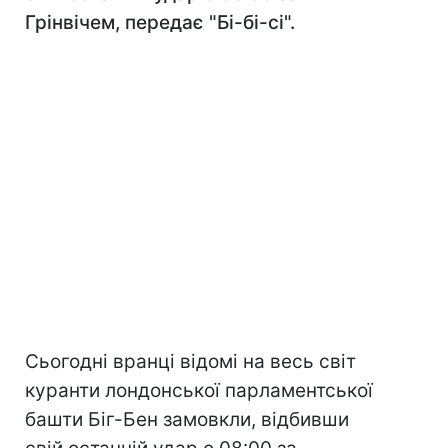
Грінвічем, передає "Бі-бі-сі".
Сьогодні вранці відомі на весь світ
куранти лондонської парламентської
башти Біг-Бен замовкли, відбивши