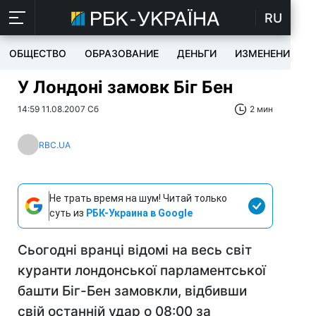
RU
ОБЩЕСТВО
ОБРАЗОВАНИЕ
ДЕНЬГИ
ИЗМЕНЕНИЯ
У Лондоні замовк Біг Бен
14:59 11.08.2007 Сб
2 мин
RBC.UA
Не трать время на шум! Читай только
суть из
РБК-Украина в Google
Сьогодні вранці відомі на весь світ
куранти лондонської парламентської
башти Біг-Бен замовкли, відбивши
свій останній удар о 08:00 за