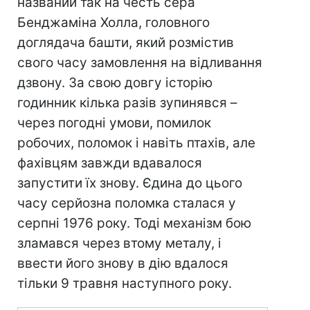
названий так на честь сера
Бенджаміна Холла, головного
доглядача башти, який розмістив
свого часу замовлення на відливання
дзвону. За свою довгу історію
годинник кілька разів зупинявся –
через погодні умови, помилок
робочих, поломок і навіть птахів, але
фахівцям завжди вдавалося
запустити їх знову. Єдина до цього
часу серйозна поломка сталася у
серпні 1976 року. Тоді механізм бою
зламався через втому металу, і
ввести його знову в дію вдалося
тільки 9 травня наступного року.