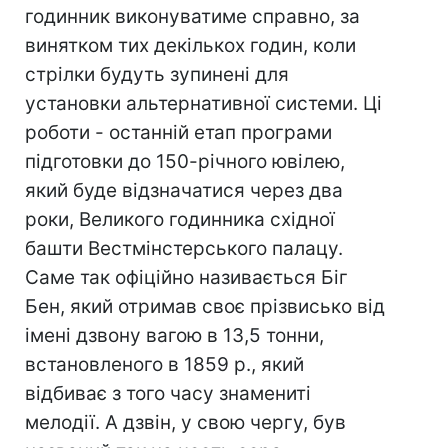
годинник виконуватиме справно, за
винятком тих декількох годин, коли
стрілки будуть зупинені для
установки альтернативної системи. Ці
роботи - останній етап програми
підготовки до 150-річного ювілею,
який буде відзначатися через два
роки, Великого годинника східної
башти Вестмінстерського палацу.
Саме так офіційно називається Біг
Бен, який отримав своє прізвисько від
імені дзвону вагою в 13,5 тонни,
встановленого в 1859 р., який
відбиває з того часу знамениті
мелодії. А дзвін, у свою чергу, був