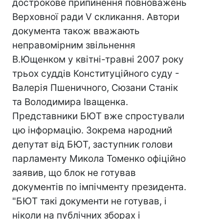
дострокове припинення повноважень
Верховної ради V скликання. Автори
документа також вважають
неправомірним звільнення
В.Ющенком у квітні-травні 2007 року
трьох суддів Конституційного суду -
Валерія Пшеничного, Сюзани Станік
та Володимира Іващенка.
Представники БЮТ вже спростували
цю інформацію. Зокрема народний
депутат від БЮТ, заступник голови
парламенту Микола Томенко офіційно
заявив, що блок не готував
документів по імпічменту президента.
"БЮТ такі документи не готував, і
ніколи на публічних зборах і