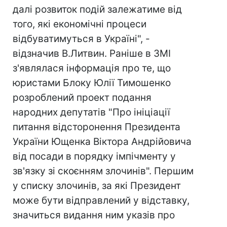
далі розвиток подій залежатиме від
того, які економічні процеси
відбуватимуться в Україні", -
відзначив В.Литвин. Раніше в ЗМІ
з'являлася інформація про те, що
юристами Блоку Юлії Тимошенко
розроблений проект подання
народних депутатів "Про ініціації
питання відсторонення Президента
України Ющенка Віктора Андрійовича
від посади в порядку імпічменту у
зв'язку зі скоєнням злочинів". Першим
у списку злочинів, за які Президент
може бути відправлений у відставку,
значиться видання ним указів про