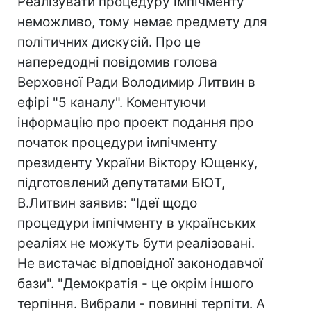
Реалізувати процедуру імпічменту
неможливо, тому немає предмету для
політичних дискусій. Про це
напередодні повідомив голова
Верховної Ради Володимир Литвин в
ефірі "5 каналу". Коментуючи
інформацію про проект подання про
початок процедури імпічменту
президенту України Віктору Ющенку,
підготовлений депутатами БЮТ,
В.Литвин заявив: "Ідеї щодо
процедури імпічменту в українських
реаліях не можуть бути реалізовані.
Не вистачає відповідної законодавчої
бази". "Демократія - це окрім іншого
терпіння. Вибрали - повинні терпіти. А