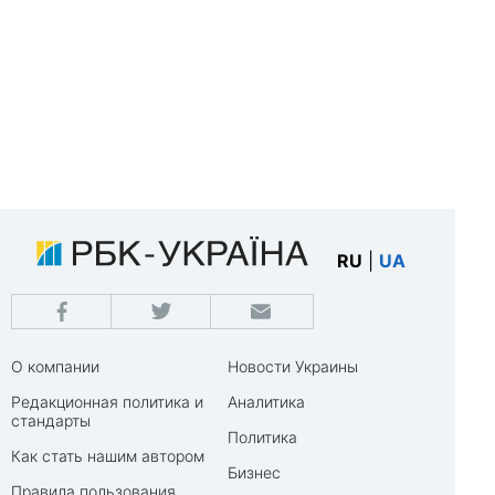
RU
|
UA
О компании
Новости Украины
Редакционная политика и
Аналитика
стандарты
Политика
Как стать нашим автором
Бизнес
Правила пользования