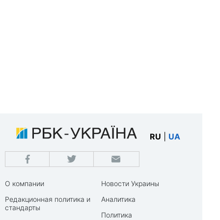
RU
|
UA
О компании
Новости Украины
Редакционная политика и
Аналитика
стандарты
Политика