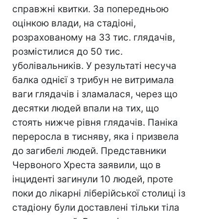
справжні квитки. За попередньою
оцінкою влади, на стадіоні,
розрахованому на 33 тис. глядачів,
розмістилися до 50 тис.
уболівальників. У результаті несуча
балка однієї з трибун не витримала
ваги глядачів і зламалася, через що
десятки людей впали на тих, що
стоять нижче рівня глядачів. Паніка
переросла в тисняву, яка і призвела
до загибелі людей. Представники
Червоного Хреста заявили, що в
інциденті загинули 10 людей, проте
поки до лікарні ліберійської столиці із
стадіону були доставлені тільки тіла