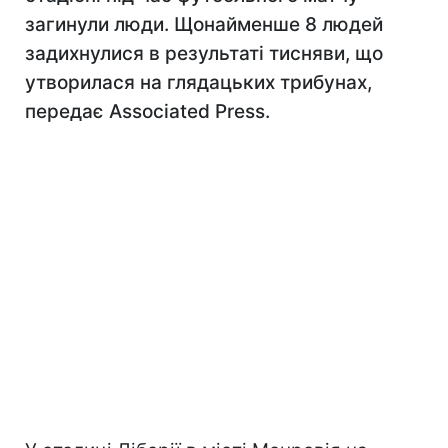
загинули люди. Щонайменше 8 людей
задихнулися в результаті тисняви, що
утворилася на глядацьких трибунах,
передає Associated Press.