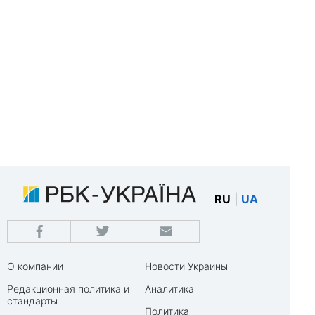
RU
|
UA
О компании
Новости Украины
Редакционная политика и
Аналитика
стандарты
Политика