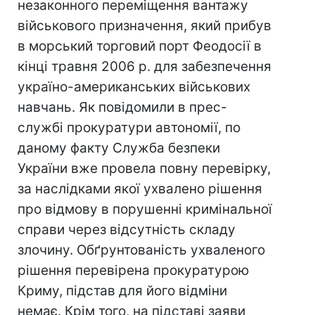
незаконного переміщення вантажу
військового призначення, який прибув
в морський торговий порт Феодосії в
кінці травня 2006 р. для забезпечення
україно-американських військових
навчань. Як повідомили в прес-
службі прокуратури автономії, по
даному факту Служба безпеки
України вже провела повну перевірку,
за наслідками якої ухвалено рішення
про відмову в порушенні кримінальної
справи через відсутність складу
злочину. Обґрунтованість ухваленого
рішення перевірена прокуратурою
Криму, підстав для його відміни
немає. Крім того, на підставі заяви