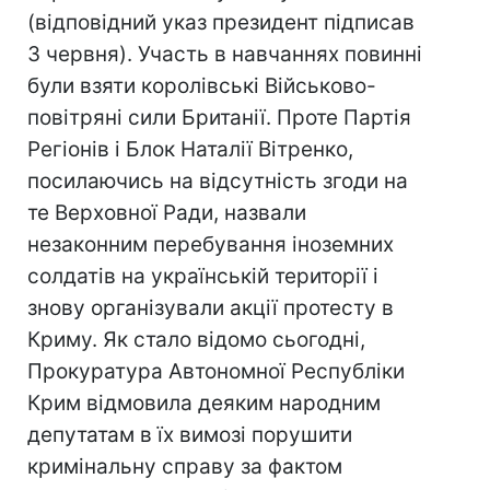
(відповідний указ президент підписав
3 червня). Участь в навчаннях повинні
були взяти королівські Військово-
повітряні сили Британії. Проте Партія
Регіонів і Блок Наталії Вітренко,
посилаючись на відсутність згоди на
те Верховної Ради, назвали
незаконним перебування іноземних
солдатів на українській території і
знову організували акції протесту в
Криму. Як стало відомо сьогодні,
Прокуратура Автономної Республіки
Крим відмовила деяким народним
депутатам в їх вимозі порушити
кримінальну справу за фактом