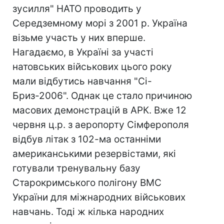
зусилля" НАТО проводить у
Середземному морі з 2001 р. Україна
візьме участь у них вперше.
Нагадаємо, в Україні за участі
натовських військових цього року
мали відбутись навчання "Сі-
Бриз-2006". Однак це стало причиною
масових демонстрацій в АРК. Вже 12
червня ц.р. з аеропорту Сімферополя
відбув літак з 102-ма останніми
американськими резервістами, які
готували тренувальну базу
Старокримського полігону ВМС
України для міжнародних військових
навчань. Тоді ж кілька народних