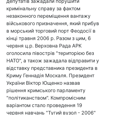
депутатів зажадали порушити
кримінальну справу за фактом
незаконного переміщення вантажу
військового призначення, який прибув
в морський торговий порт Феодосії в
кінці травня 2006 р. Разом з цим, 6
червня ц.р. Верховна Рада АРК
оголосила півострів "територією без
НАТО", а також зажадала відправити у
відставку представника президента в
Криму Геннадія Москаля. Президент
України Віктор Ющенко назвав
рішення кримського парламенту
"політиканством". Компромісним
варіантом стало проведення 19
червня навчань "Тугий вузол - 2006"