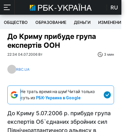
RU
ОБЩЕСТВО
ОБРАЗОВАНИЕ
ДЕНЬГИ
ИЗМЕНЕНИЯ
До Криму прибуде група
експертів ООН
22:34 04.07.2006 Вт
3 мин
RBC.UA
Не трать время на шум! Читай только
суть из
РБК-Украина в Google
До Криму 5.07.2006 р. прибуде група
експертів Об`єднаних збройних сил
Північноатлантичного альянсу в