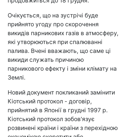
продовжиться до 18 грудня.
Очікується, що на зустрічі буде
прийнято угоду про скорочення
викидів парникових газів в атмосферу,
які утворюються при спалюванні
палива. Вчені вважають, що саме ці
викиди служать причиною
парникового ефекту і зміни клімату на
Землі.
Новий документ покликаний замінити
Кіотський протокол - договір,
прийнятий в Японії в грудні 1997 р.
Кіотський протокол зобов'язує
розвинені країни і країни з перехідною
економікою скоротити або