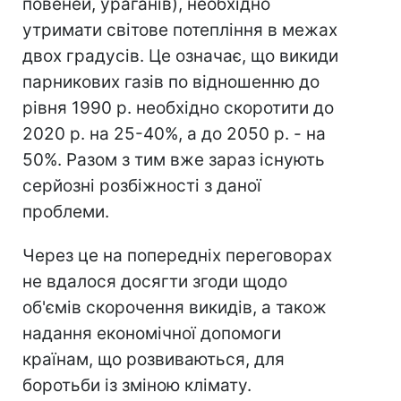
повеней, ураганів), необхідно
утримати світове потепління в межах
двох градусів. Це означає, що викиди
парникових газів по відношенню до
рівня 1990 р. необхідно скоротити до
2020 р. на 25-40%, а до 2050 р. - на
50%. Разом з тим вже зараз існують
серйозні розбіжності з даної
проблеми.
Через це на попередніх переговорах
не вдалося досягти згоди щодо
об'ємів скорочення викидів, а також
надання економічної допомоги
країнам, що розвиваються, для
боротьби із зміною клімату.