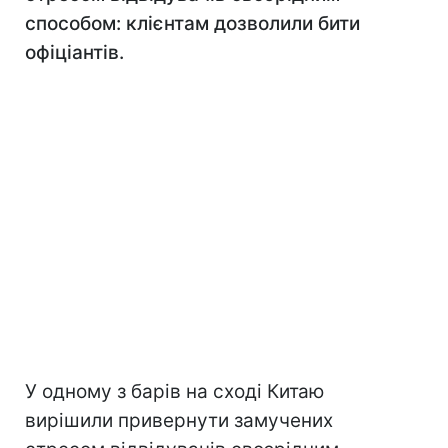
способом: клієнтам дозволили бити
офіціантів.
У одному з барів на сході Китаю
вирішили привернути замучених