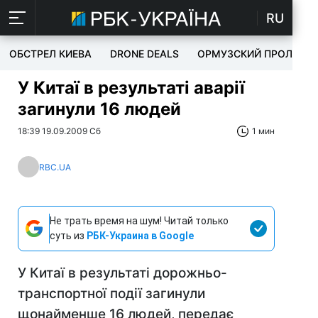
RU
ОБСТРЕЛ КИЕВА
DRONE DEALS
ОРМУЗСКИЙ ПРОЛИВ
У Китаї в результаті аварії
загинули 16 людей
18:39 19.09.2009 Сб
1 мин
RBC.UA
Не трать время на шум! Читай только
суть из
РБК-Украина в Google
У Китаї в результаті дорожньо-
транспортної події загинули
щонайменше 16 людей, передає