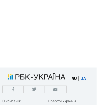
RU
|
UA
О компании
Новости Украины