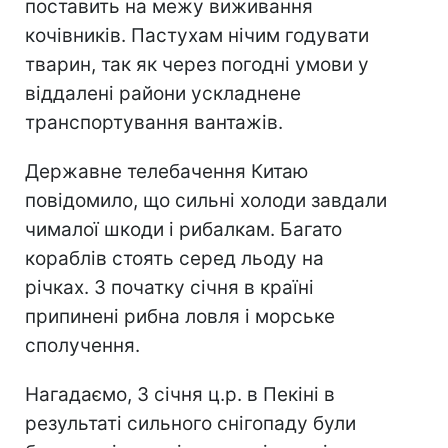
поставить на межу виживання
кочівників. Пастухам нічим годувати
тварин, так як через погодні умови у
віддалені райони ускладнене
транспортування вантажів.
Державне телебачення Китаю
повідомило, що сильні холоди завдали
чималої шкоди і рибалкам. Багато
кораблів стоять серед льоду на
річках. З початку січня в країні
припинені рибна ловля і морське
сполучення.
Нагадаємо, 3 січня ц.р. в Пекіні в
результаті сильного снігопаду були