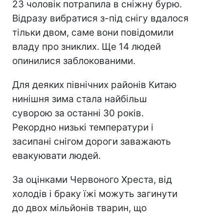
23 чоловік потрапила в сніжну бурю.
Відразу вибратися з-під снігу вдалося
тільки двом, саме вони повідомили
владу про зниклих. Ще 14 людей
опинилися заблокованими.
Для деяких північних районів Китаю
нинішня зима стала найбільш
суворою за останні 30 років.
Рекордно низькі температури і
засипані снігом дороги заважають
евакуювати людей.
За оцінками Червоного Хреста, від
холодів і браку їжі можуть загинути
до двох мільйонів тварин, що