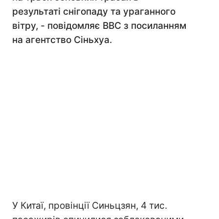
результаті снігопаду та ураганного
вітру, - повідомляє ВВС з посиланням
на агентство Сіньхуа.
У Китаї, провінції Синьцзян, 4 тис.