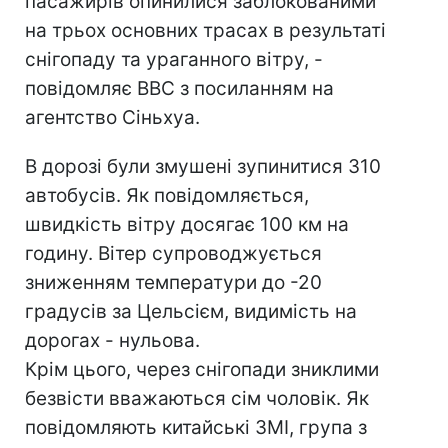
пасажирів опинилися заблокованими
на трьох основних трасах в результаті
снігопаду та ураганного вітру, -
повідомляє ВВС з посиланням на
агентство Сіньхуа.
В дорозі були змушені зупинитися 310
автобусів. Як повідомляється,
швидкість вітру досягає 100 км на
годину. Вітер супроводжується
зниженням температури до -20
градусів за Цельсієм, видимість на
дорогах - нульова.
Крім цього, через снігопади зниклими
безвісти вважаються сім чоловік. Як
повідомляють китайські ЗМІ, група з