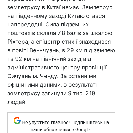
землетрусу в Китаї немає. Землетрус
на південному заході Китаю стався
напередодні. Сила підземних
поштовхів склала 7,8 балів за шкалою
Ріхтера, а епіцентр стихії знаходився
в повіті Веньчуань, в 29 км під землею
і в 92 км на північний захід від
адміністративного центру провінції
Сичуань м. Ченду. За останніми
офіційними даними, в результаті
землетрусу загинули 9 тис. 219
людей.
Не упустите главное! Подпишитесь на
наши обновления в Google!