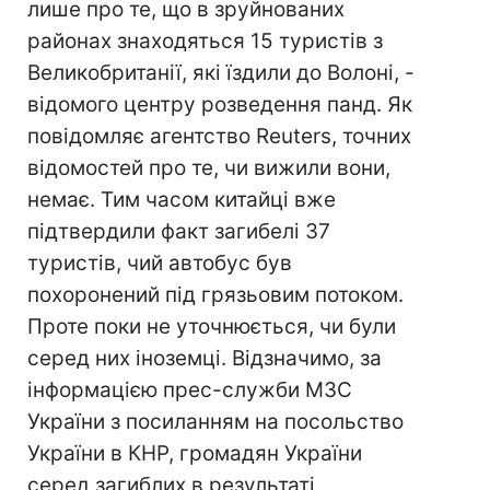
лише про те, що в зруйнованих
районах знаходяться 15 туристів з
Великобританії, які їздили до Волоні, -
відомого центру розведення панд. Як
повідомляє агентство Reuters, точних
відомостей про те, чи вижили вони,
немає. Тим часом китайці вже
підтвердили факт загибелі 37
туристів, чий автобус був
похоронений під грязьовим потоком.
Проте поки не уточнюється, чи були
серед них іноземці. Відзначимо, за
інформацією прес-служби МЗС
України з посиланням на посольство
України в КНР, громадян України
серед загиблих в результаті