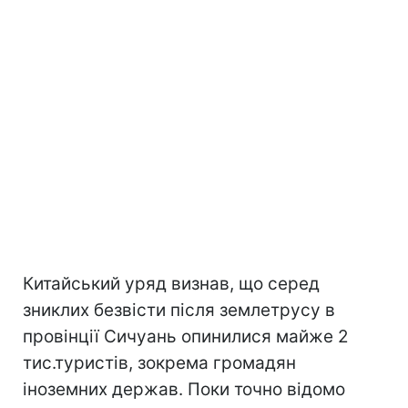
Китайський уряд визнав, що серед
зниклих безвісти після землетрусу в
провінції Сичуань опинилися майже 2
тис.туристів, зокрема громадян
іноземних держав. Поки точно відомо