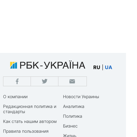
RU
|
UA
О компании
Новости Украины
Редакционная политика и
Аналитика
стандарты
Политика
Как стать нашим автором
Бизнес
Правила пользования
Жизнь