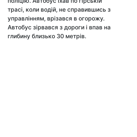
поліцію. Автобус їхав по гірській
трасі, коли водій, не справившись з
управлінням, врізався в огорожу.
Автобус зірвався з дороги і впав на
глибину близько 30 метрів.