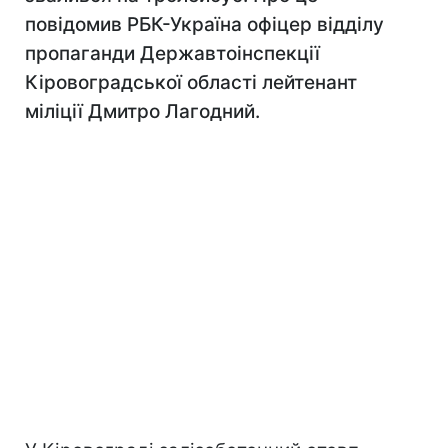
повідомив РБК-Україна офіцер відділу
пропаганди Державтоінспекції
Кіровоградської області лейтенант
міліції Дмитро Лагодний.