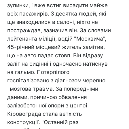
зупинки, і вже встиг висадити майже
всіх пасажирів. З десятка людей, які
ще знаходилися в салоні, ніхто не
постраждав, зазначив він. За словами
лейтенанта міліції, водій "Москвича",
45-річний місцевий житель замітив,
що на авто падає стовп. Він відразу
заліг на сидінні і одночасно натиснув
на гальмо. Потерпілого
госпіталізовано з діагнозом черепно
-мозгова травма. За попередніми
даними, причиною обвалення
залізобетонної опори в центрі
Кіровограда стала ветхість
конструкції. "Останній раз