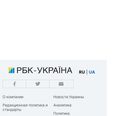
RU
|
UA
О компании
Новости Украины
Редакционная политика и
Аналитика
стандарты
Политика