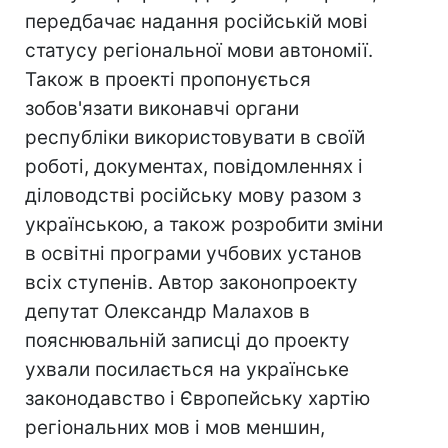
передбачає надання російській мові
статусу регіональної мови автономії.
Також в проекті пропонується
зобов'язати виконавчі органи
республіки використовувати в своїй
роботі, документах, повідомленнях і
діловодстві російську мову разом з
українською, а також розробити зміни
в освітні програми учбових установ
всіх ступенів. Автор законопроекту
депутат Олександр Малахов в
пояснювальній записці до проекту
ухвали посилається на українське
законодавство і Європейську хартію
регіональних мов і мов меншин,