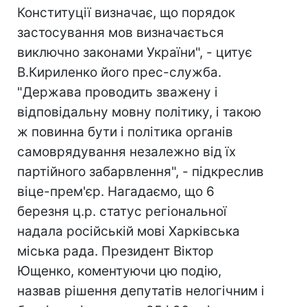
Конституції визначає, що порядок
застосування мов визначається
виключно законами України", - цитує
В.Кириленко його прес-служба.
"Держава проводить зважену і
відповідальну мовну політику, і такою
ж повинна бути і політика органів
самоврядування незалежно від їх
партійного забарвлення", - підкреслив
віце-прем'єр. Нагадаємо, що 6
березня ц.р. статус регіональної
надала російській мові Харківська
міська рада. Президент Віктор
Ющенко, коментуючи цю подію,
назвав рішення депутатів нелогічним і