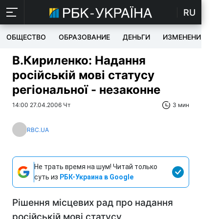
RU
ОБЩЕСТВО
ОБРАЗОВАНИЕ
ДЕНЬГИ
ИЗМЕНЕНИЯ
В.Кириленко: Надання
російській мові статусу
регіональної - незаконне
14:00 27.04.2006 Чт
3 мин
RBC.UA
Не трать время на шум! Читай только
суть из
РБК-Украина в Google
Рішення місцевих рад про надання
російській мові статусу