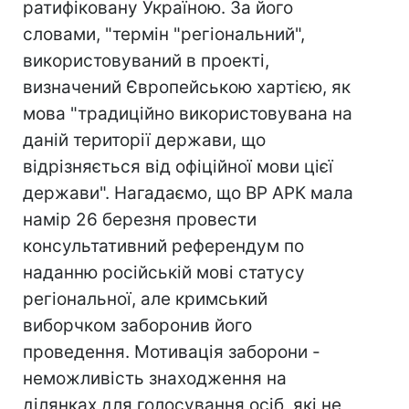
ратифіковану Україною. За його
словами, "термін "регіональний",
використовуваний в проекті,
визначений Європейською хартією, як
мова "традиційно використовувана на
даній території держави, що
відрізняється від офіційної мови цієї
держави". Нагадаємо, що ВР АРК мала
намір 26 березня провести
консультативний референдум по
наданню російській мові статусу
регіональної, але кримський
виборчком заборонив його
проведення. Мотивація заборони -
неможливість знаходження на
ділянках для голосування осіб, які не