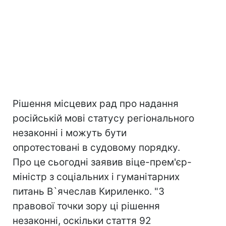
Рішення місцевих рад про надання
російській мові статусу регіонального
незаконні і можуть бути
опротестовані в судовому порядку.
Про це сьогодні заявив віце-прем'єр-
міністр з соціальних і гуманітарних
питань В`ячеслав Кириленко. "З
правової точки зору ці рішення
незаконні, оскільки стаття 92