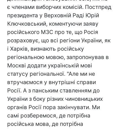
є членами виборчих комісій. Постпред
президента у Верховній Раді Юрій
Ключковський, коментуючи заяву
російського МЗС про те, що Росія
розраховує, що всі регіони України, як
і Харків, визнають російську
регіональною мовою, запропонував в
Москві додати українській мові
статусу регіональної. "Але ми не
втручаємося у внутрішні справи
Росії. А з панським ставленням до
України з боку різних чиновницьких
органів Росії пора закінчувати. Ми
самі розберемося, де потрібна
російська мова, де потрібна