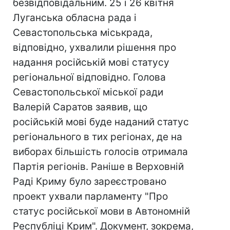
безвідповідальним. 25 і 26 квітня
Луганська обласна рада і
Севастопольська міськрада,
відповідно, ухвалили рішення про
надання російській мові статусу
регіональної відповідно. Голова
Севастопольської міської ради
Валерій Саратов заявив, що
російській мові буде наданий статус
регіонального в тих регіонах, де на
виборах більшість голосів отримала
Партія регіонів. Раніше в Верховній
Раді Криму було зареєстровано
проект ухвали парламенту "Про
статус російської мови в Автономній
Республіці Крим". Документ, зокрема,