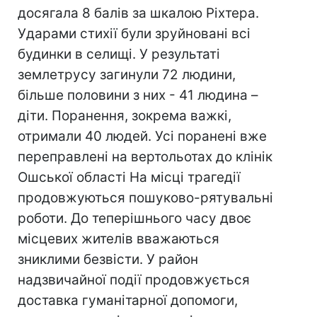
досягала 8 балів за шкалою Ріхтера.
Ударами стихії були зруйновані всі
будинки в селищі. У результаті
землетрусу загинули 72 людини,
більше половини з них - 41 людина –
діти. Поранення, зокрема важкі,
отримали 40 людей. Усі поранені вже
переправлені на вертольотах до клінік
Ошської області На місці трагедії
продовжуються пошуково-рятувальні
роботи. До теперішнього часу двоє
місцевих жителів вважаються
зниклими безвісти. У район
надзвичайної події продовжується
доставка гуманітарної допомоги,