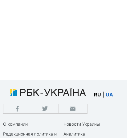
RU
|
UA
О компании
Новости Украины
Редакционная политика и
Аналитика