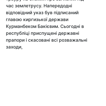
час землетрусу. Напередодні
відповідний указ був підписаний
главою киргизької держави
Курманбеком Бакієвим. Сьогодні в
республіці приспущені державні
прапори і скасовані всі розважальні
заходи,