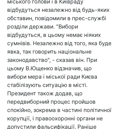
міського голови і в Київраду
відбудуться незалежно від будь-яких
обставин, повідомили в прес-службі
розділи держави. "Вибори
відбудуться, в цьому немає ніяких
сумнівів. Незалежно від того, яка буде
явка, так говорить національне
законодавство", - сказав він. При
цьому В.Ющенко відзначив, що
вибори мера і міської ради Києва
стабілізують ситуацію в місті.
Президент також додав, що
передвиборний процес пройшов
спокійно, зокрема в частині політичної
корупції, і правоохоронні органи не
допустили фальсифікації. Раніше