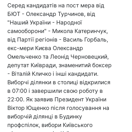
Серед кандидатів на пост мера від
БЮТ - Олександр Турчинов, від
"Наший України - Народної
самооборони" - Микола Катеринчук,
від Партії регіонів - Василь Горбаль,
екс-мери Києва Олександр
Омельченко та Леонід Черновецкий,
депутат Київради, знаменитий боксер
- Віталій Кличко і інші кандидати.
Виборчі ділянки в столиці відкрилися
в 07:00 і завершили свою роботу в
22:00. Як заявив Президент України
Віктор Ющенко після голосування на
виборчій ділянці в Будинку
профспілок, вибори Київського