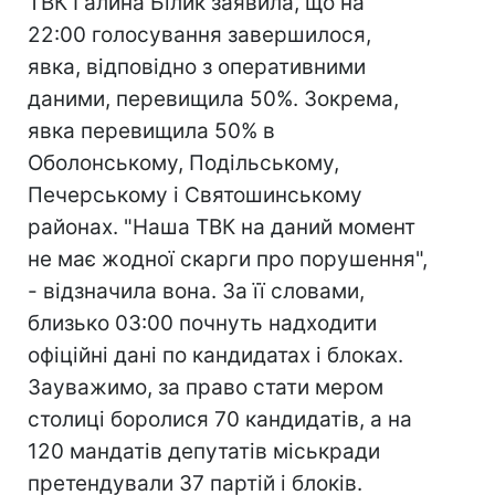
ТВК Галина Білик заявила, що на
22:00 голосування завершилося,
явка, відповідно з оперативними
даними, перевищила 50%. Зокрема,
явка перевищила 50% в
Оболонському, Подільському,
Печерському і Святошинському
районах. "Наша ТВК на даний момент
не має жодної скарги про порушення",
- відзначила вона. За її словами,
близько 03:00 почнуть надходити
офіційні дані по кандидатах і блоках.
Зауважимо, за право стати мером
столиці боролися 70 кандидатів, а на
120 мандатів депутатів міськради
претендували 37 партій і блоків.