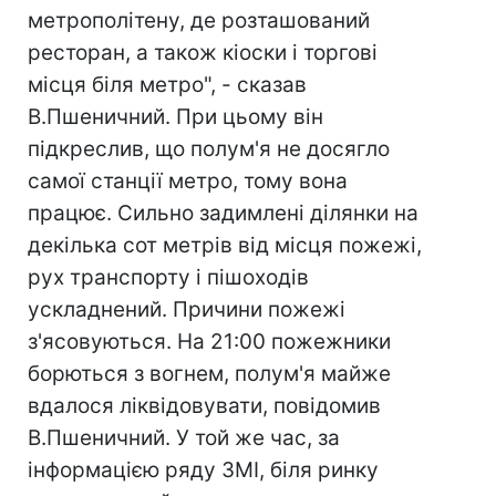
метрополітену, де розташований
ресторан, а також кіоски і торгові
місця біля метро", - сказав
В.Пшеничний. При цьому він
підкреслив, що полум'я не досягло
самої станції метро, тому вона
працює. Сильно задимлені ділянки на
декілька сот метрів від місця пожежі,
рух транспорту і пішоходів
ускладнений. Причини пожежі
з'ясовуються. На 21:00 пожежники
борються з вогнем, полум'я майже
вдалося ліквідовувати, повідомив
В.Пшеничний. У той же час, за
інформацією ряду ЗМІ, біля ринку