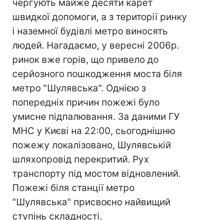
чергують майже десяти карет
швидкої допомоги, а з території ринку
і наземної будівлі метро виносять
людей. Нагадаємо, у вересні 2006р.
ринок вже горів, що привело до
серйозного пошкодження моста біля
метро "Шулявська". Однією з
попередніх причин пожежі було
умисне підпалювання. За даними ГУ
МНС у Києві на 22:00, сьогоднішню
пожежу локалізовано, Шулявській
шляхопровід перекритий. Рух
транспорту під мостом відновлений.
Пожежі біля станції метро
"Шулявська" присвоєно найвищий
ступінь складності.