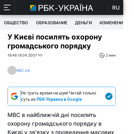
RU
ОБЩЕСТВО
ОБРАЗОВАНИЕ
ДЕНЬГИ
ИЗМЕНЕНИЯ
У Києві посилять охорону
громадського порядку
18:46 19.04.2007 Чт
2 мин
RBC.UA
Не трать время на шум! Читай только
суть из
РБК-Украина в Google
МВС в найближчій дні посилить
охорону громадського порядку в
Києві у зв'язку з проведення масових