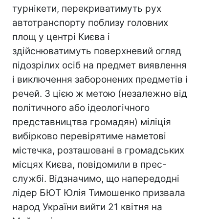
турнікети, перекриватимуть рух
автотранспорту поблизу головних
площ у центрі Києва і
здійснюватимуть поверхневий огляд
підозрілих осіб на предмет виявлення
і виключення заборонених предметів і
речей. З цією ж метою (незалежно від
політичного або ідеологічного
представництва громадян) міліція
вибірково перевірятиме наметові
містечка, розташовані в громадських
місцях Києва, повідомили в прес-
службі. Відзначимо, що напередодні
лідер БЮТ Юлія Тимошенко призвала
народ України вийти 21 квітня на