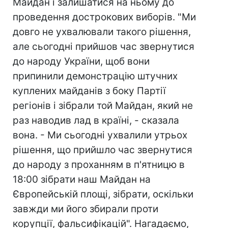
Майдан і залишатися на ньому до
проведення дострокових виборів. "Ми
довго не ухвалювали такого рішення,
але сьогодні прийшов час звернутися
до народу України, щоб вони
припинили демонстрацію штучних
куплених майданів з боку Партії
регіонів і зібрали той Майдан, який не
раз наводив лад в країні, - сказала
вона. - Ми сьогодні ухвалили утрьох
рішення, що прийшло час звернутися
до народу з проханням в п'ятницю в
18:00 зібрати наш Майдан на
Європейській площі, зібрати, оскільки
завжди ми його збирали проти
корупції, фальсифікацій". Нагадаємо,