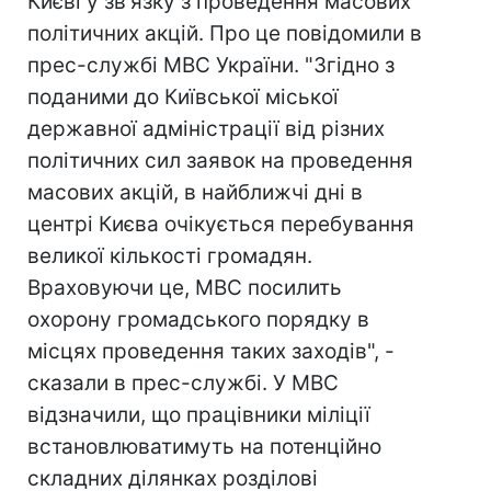
Києві у зв'язку з проведення масових
політичних акцій. Про це повідомили в
прес-службі МВС України. "Згідно з
поданими до Київської міської
державної адміністрації від різних
політичних сил заявок на проведення
масових акцій, в найближчі дні в
центрі Києва очікується перебування
великої кількості громадян.
Враховуючи це, МВС посилить
охорону громадського порядку в
місцях проведення таких заходів", -
сказали в прес-службі. У МВС
відзначили, що працівники міліції
встановлюватимуть на потенційно
складних ділянках розділові