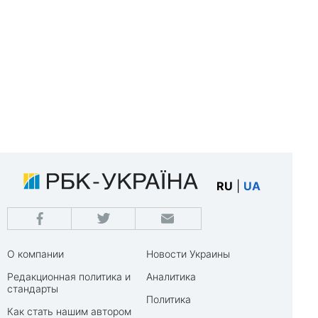
RU
|
UA
О компании
Новости Украины
Редакционная политика и
Аналитика
стандарты
Политика
Как стать нашим автором