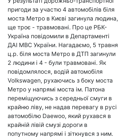
У результаті дорожньо-транспортної
пригоди за участю 4 автомобілів біля
моста Метро в Києві загинула людина,
ще троє - травмовані. Про це РБК-
Україна повідомили в Департаменті
ДАІ МВС України. Нагадаємо, 5 травня
ц.р. біля моста Метро в ДТП загинули
2 людини і 4 - були травмовані. Як
повідомлялося, водій автомобіля
Volkswagen, рухаючись з боку моста
Метро у напрямі моста ім. Патона
переміщуючись з середньої смуги в
крайню ліву, не надав перевагу в русі
автомобілю Daewoo, який рухався в
крайній лівій смузі дороги в
попутному напрямі і зіткнувся з ним.