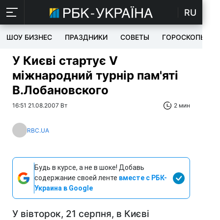
RU
ШОУ БИЗНЕС
ПРАЗДНИКИ
СОВЕТЫ
ГОРОСКОПЫ
У Києві стартує V
міжнародний турнір пам'яті
В.Лобановского
16:51 21.08.2007 Вт
2 мин
RBC.UA
Будь в курсе, а не в шоке! Добавь
содержание своей ленте
вместе с РБК-
Украина в Google
У вівторок, 21 серпня, в Києві