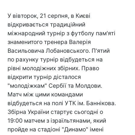
У вівторок, 21 серпня, в Києві
відкривається традиційний
міжнародний турнір з футболу пам'яті
знаменитого тренера Валерія
Васильовича Лобановського. П'ятий
по рахунку турнір відбудеться на
рівні молодіжних збірних. Право
відкрити турнір дісталося
"молодіжкам" Сербії та Молдови.
Матч між цими командами
відбудеться на полі УТК ім. Баннікова.
Збірна України стартує сьогодні о
19:00 матчем з ізраїльтянами, який
пройде на стадіоні "Динамо" імені