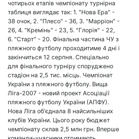
чотирьох етапів чемпіонату турнірна
таблиця виглядає так: 1. "Нова Ера" -
38 очок, 2. "Плесо" - 36, 3. "Марріон" -
26, 4. "Кремінь" - 23, 5. "Глорія" - 22,
6. "Старт" - 20. Фінальна частина ЧУ з
пляжного футболу проходитиме 4 дні і
закінчиться 12 серпня. Спеціально
для фінального турніру споруджено
стадіон на 2,5 тис. місць. Чемпіонат
України з пляжного футболу. Вища
Ліга-2007 - новий проект Асоціації
пляжного футболу України (АПФУ).
Нова Ліга об'єднала 8 найсильніших
клубів України. Цього року бюджет
чемпіонату склав 2,5 млн грн. Вперше
команди-учасники отримають