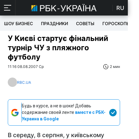
RU
ШОУ БИЗНЕС
ПРАЗДНИКИ
СОВЕТЫ
ГОРОСКОПЫ
У Києві стартує фінальний
турнір ЧУ з пляжного
футболу
11:16 08.08.2007 Ср
2 мин
RBC.UA
Будь в курсе, а не в шоке! Добавь
содержание своей ленте
вместе с РБК-
Украина в Google
В середу, 8 серпня, у київському