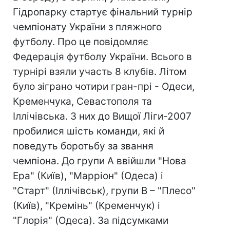
Гідропарку стартує фінальний турнір
чемпіонату України з пляжного
футболу. Про це повідомляє
Федерація футболу України. Всього в
турнірі взяли участь 8 клубів. Літом
було зіграно чотири гран-прі - Одеси,
Кременчука, Севастополя та
Іллічівська. З них до Вищої Ліги-2007
пробилися шість команди, які й
поведуть боротьбу за звання
чемпіона. До групи А ввійшли "Нова
Ера" (Київ), "Марріон" (Одеса) і
"Старт" (Іллічівськ), групи В – "Плесо"
(Київ), "Кремінь" (Кременчук) і
"Глорія" (Одеса). За підсумками