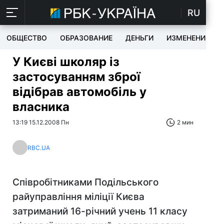
RU
ОБЩЕСТВО
ОБРАЗОВАНИЕ
ДЕНЬГИ
ИЗМЕНЕНИЯ
У Києві школяр із
застосуванням зброї
відібрав автомобіль у
власника
13:19 15.12.2008 Пн
2 мин
RBC.UA
Співробітниками Подільського
райуправління міліції Києва
затриманий 16-річний учень 11 класу