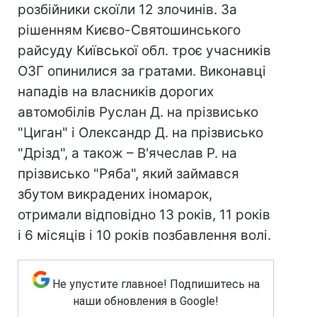
розбійники скоїли 12 злочинів. За
рішенням Києво-Святошинського
райсуду Київської обл. троє учасників
ОЗГ опинилися за гратами. Виконавці
нападів на власників дорогих
автомобілів Руслан Д. на прізвисько
"Циган" і Олександр Д. на прізвисько
"Дрізд", а також – В'ячеслав Р. на
прізвисько "Ряба", який займався
збутом викрадених іномарок,
отримали відповідно 13 років, 11 років
і 6 місяців і 10 років позбавлення волі.
Не упустите главное! Подпишитесь на
наши обновления в Google!