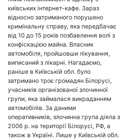
київських інтернет-кафе. Зараз
відносно затриманого порушено
кримінальну справу, яка передбачає
від 10 до 15 років позбавлення волі з
конфіскацією майна. Власник
автомобіля, пройшовши лікування,
виписаний з лікарні. Нагадаємо,
раніше в Київській обл. було
затримано троє громадян Білорусі,
учасників організованої злочинної
групи, яка займалася викраданням
автомобілів. За даними
оперативників, злочинна група діяла з
2006 р. на території Білорусі, РФ, а
також в Україні. Лише у Київській обл.