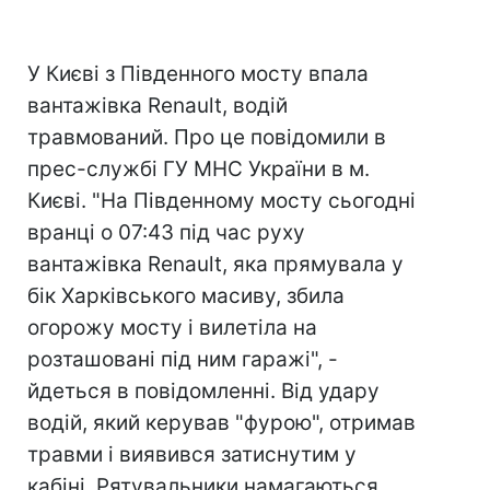
У Києві з Південного мосту впала
вантажівка Renault, водій
травмований. Про це повідомили в
прес-службі ГУ МНС України в м.
Києві. "На Південному мосту сьогодні
вранці о 07:43 під час руху
вантажівка Renault, яка прямувала у
бік Харківського масиву, збила
огорожу мосту і вилетіла на
розташовані під ним гаражі", -
йдеться в повідомленні. Від удару
водій, який керував "фурою", отримав
травми і виявився затиснутим у
кабіні. Рятувальники намагаються