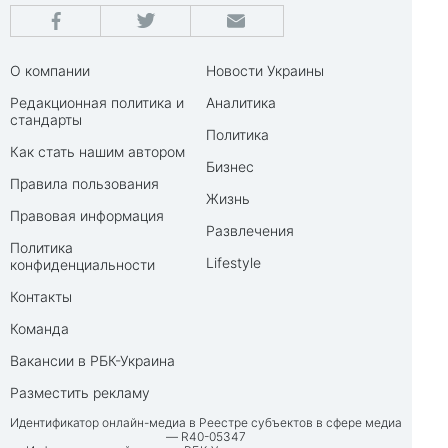
О компании
Новости Украины
Редакционная политика и
Аналитика
стандарты
Политика
Как стать нашим автором
Бизнес
Правила пользования
Жизнь
Правовая информация
Развлечения
Политика
Lifestyle
конфиденциальности
Контакты
Команда
Вакансии в РБК-Украина
Разместить рекламу
Идентификатор онлайн-медиа в Реестре субъектов в сфере медиа
— R40-05347