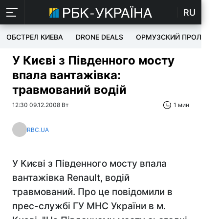
RU
ОБСТРЕЛ КИЕВА
DRONE DEALS
ОРМУЗСКИЙ ПРОЛИВ
У Києві з Південного мосту
впала вантажівка:
травмований водій
12:30 09.12.2008 Вт
1 мин
RBC.UA
У Києві з Південного мосту впала
вантажівка Renault, водій
травмований. Про це повідомили в
прес-службі ГУ МНС України в м.