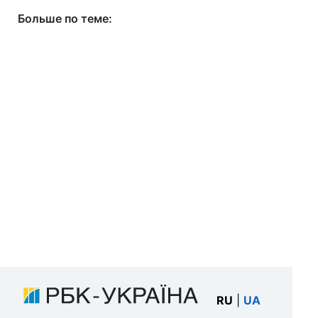
Больше по теме:
RU
|
UA