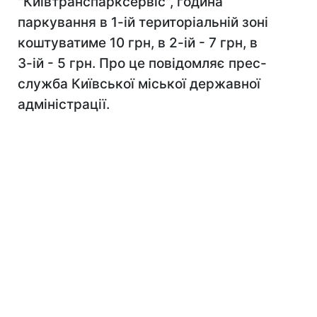
"Київтранспарксервіс", година
паркування в 1-ій територіальній зоні
коштуватиме 10 грн, в 2-ій - 7 грн, в
3-ій - 5 грн. Про це повідомляє прес-
служба Київської міської державної
адміністрації.