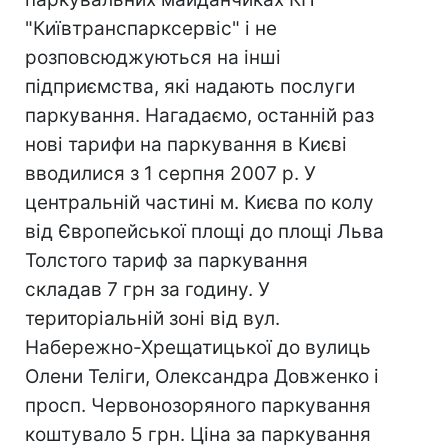
"Київтранспарксервіс" і не
розповсюджуються на інші
підприємства, які надають послуги
паркування. Нагадаємо, останній раз
нові тарифи на паркування в Києві
вводилися з 1 серпня 2007 р. У
центральній частині м. Києва по колу
від Європейської площі до площі Льва
Толстого тариф за паркування
складав 7 грн за годину. У
територіальній зоні від вул.
Набережно-Хрещатицької до вулиць
Олени Теліги, Олександра Довженко і
просп. Червонозоряного паркування
коштувало 5 грн. Ціна за паркування