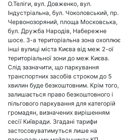
О.Теліги, вул. Довженко, вул.
Індустріальна, бул. Чоколовський, пр.
Червонозоряний, площа Московська,
бул. Дружба Народів, Набережне
шосе. 3-а територіальна зона охоплює
інші вулиці міста Києва від меж 2-ої
територіальної зони до меж Києва.
Слід зазначити, що паркування
транспортних засобів строком до 5
хвилин буде безкоштовним. Крім того,
залишається право безкоштовного і
пільгового паркування для категорій
громадян, визначених вирішенням
сесії Київради. Згадані тарифи
застосовуватимуться лише на
паркувальних майданчиках КП