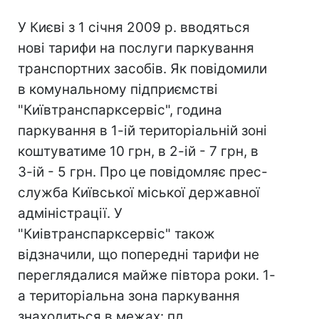
У Києві з 1 січня 2009 р. вводяться
нові тарифи на послуги паркування
транспортних засобів. Як повідомили
в комунальному підприємстві
"Київтранспарксервіс", година
паркування в 1-ій територіальній зоні
коштуватиме 10 грн, в 2-ій - 7 грн, в
3-ій - 5 грн. Про це повідомляє прес-
служба Київської міської державної
адміністрації. У
"Киівтранспарксервіс" також
відзначили, що попередні тарифи не
переглядалися майже півтора роки. 1-
а територіальна зона паркування
знаходиться в межах: пл.