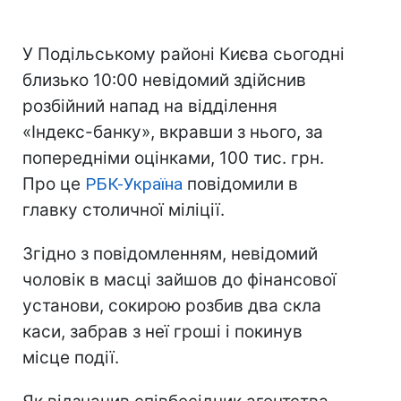
У Подільському районі Києва сьогодні
близько 10:00 невідомий здійснив
розбійний напад на відділення
«Індекс-банку», вкравши з нього, за
попередніми оцінками, 100 тис. грн.
Про це
РБК-Україна
повідомили в
главку столичної міліції.
Згідно з повідомленням, невідомий
чоловік в масці зайшов до фінансової
установи, сокирою розбив два скла
каси, забрав з неї гроші і покинув
місце події.