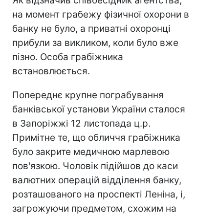
Як відзначив співбесідник агентства,
на момент грабежу фізичної охорони в
банку не було, а приватні охоронці
прибули за викликом, коли було вже
пізно. Особа грабіжника
встановлюється.
Попереднє крупне пограбування
банківської установи України сталося
в Запоріжжі 12 листопада ц.р.
Примітне те, що обличчя грабіжника
було закрите медичною марлевою
пов'язкою. Чоловік підійшов до каси
валютних операцій відділення банку,
розташованого на проспекті Леніна, і,
загрожуючи предметом, схожим на