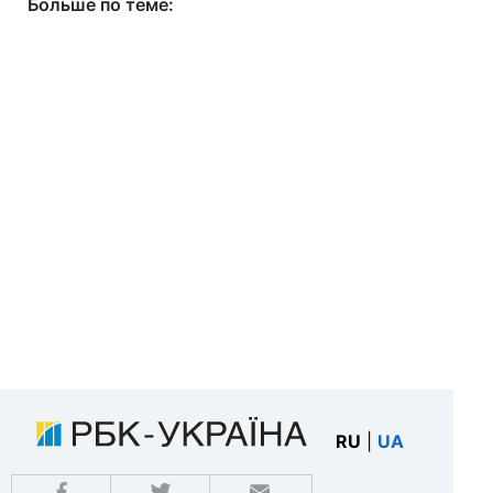
Больше по теме:
RU
|
UA