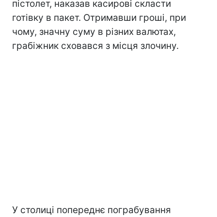
пістолет, наказав касирові скласти
готівку в пакет. Отримавши гроші, при
чому, значну суму в різних валютах,
грабіжник сховався з місця злочину.
У столиці попереднє пограбування