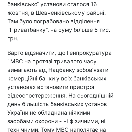
банківської установи сталося 16
жовтня, в Шевченківському районі.
Там було пограбовано відділення
"Приватбанку", на суму більше 5 тис.
грн.
Варто відзначити, що Генпрокуратура
і МВС на протязі тривалого часу
вимагають від Нацбанку зобов'язати
комерційні банки у всіх банківських
установах встановити пристрої
відеоспостереження. На сьогоднішній
день більшість банківських установ
України не обладнана ніякими
засобами охорони - ні фізичними, ні
технічними. Тому МВС наполягає на