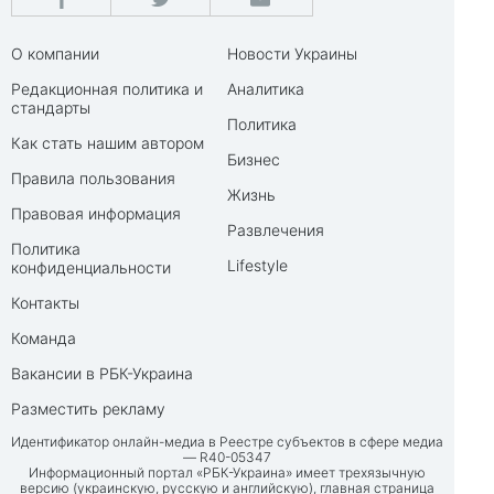
О компании
Новости Украины
Редакционная политика и
Аналитика
стандарты
Политика
Как стать нашим автором
Бизнес
Правила пользования
Жизнь
Правовая информация
Развлечения
Политика
Lifestyle
конфиденциальности
Контакты
Команда
Вакансии в РБК-Украина
Разместить рекламу
Идентификатор онлайн-медиа в Реестре субъектов в сфере медиа
— R40-05347
Информационный портал «РБК-Украина» имеет трехязычную
версию (украинскую, русскую и английскую), главная страница