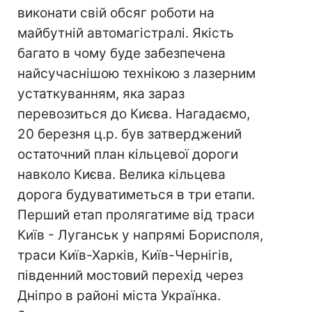
виконати свій обсяг роботи на
майбутній автомагістралі. Якість
багато в чому буде забезпечена
найсучаснішою технікою з лазерним
устаткуванням, яка зараз
перевозиться до Києва. Нагадаємо,
20 березня ц.р. був затверджений
остаточний план кільцевої дороги
навколо Києва. Велика кільцева
дорога будуватиметься в три етапи.
Перший етап пролягатиме від траси
Київ - Луганськ у напрямі Борисполя,
траси Київ-Харків, Київ-Чернігів,
південний мостовий перехід через
Дніпро в районі міста Українка.