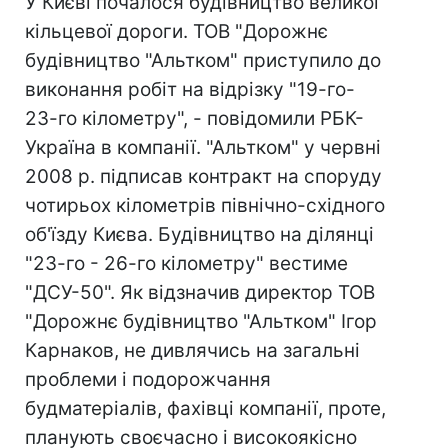
У Києві почалося будівництво великої
кільцевої дороги. ТОВ "Дорожнє
будівництво "Альтком" приступило до
виконання робіт на відрізку "19-го-
23-го кілометру", - повідомили РБК-
Україна в компанії. "Альтком" у червні
2008 р. підписав контракт на споруду
чотирьох кілометрів північно-східного
об'їзду Києва. Будівництво на ділянці
"23-го - 26-го кілометру" вестиме
"ДСУ-50". Як відзначив директор ТОВ
"Дорожнє будівництво "Альтком" Ігор
Карнаков, не дивлячись на загальні
проблеми і подорожчання
будматеріалів, фахівці компанії, проте,
планують своєчасно і високоякісно