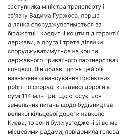
заступника міністра транспорту і
зв'язку Вадима Гуржоса, перша
ділянка споруджуватиметься за
бюджетні і кредитні кошти під гарантії
держави, а друга і третя ділянки
споруджуватимуться на кошти
державного приватного партнерства і
концесії. Він додав, що на цей рік
назначене фінансування проектних
робіт по споруді кільцевої дороги в
сумі 114 млн грн. Що стосується
земельних питань щодо будівництва
великої кільцевої дороги навколо
Києва, то вони були узгоджені зі всіма
місцевими радами, повідомила голова