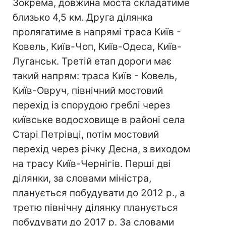
Зокрема, довжина моста складатиме
близько 4,5 км. Друга ділянка
пролягатиме в напрямі траса Київ -
Ковель, Київ-Чоп, Київ-Одеса, Київ-
Луганськ. Третій етап дороги має
такий напрям: траса Київ - Ковель,
Київ-Овруч, північний мостовий
перехід із спорудою греблі через
київське водосховище в районі села
Старі Петрівці, потім мостовий
перехід через річку Десна, з виходом
на трасу Київ-Чернігів. Перші дві
ділянки, за словами міністра,
планується побудувати до 2012 р., а
третю північну ділянку планується
побудувати до 2017 р. За словами