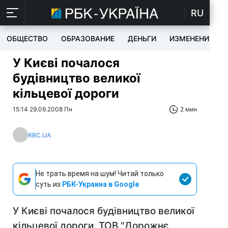
RU
ОБЩЕСТВО
ОБРАЗОВАНИЕ
ДЕНЬГИ
ИЗМЕНЕНИЯ
У Києві почалося
будівництво великої
кільцевої дороги
15:14 29.09.2008 Пн
2 мин
RBC.UA
Не трать время на шум! Читай только
суть из
РБК-Украина в Google
У Києві почалося будівництво великої
кільцевої дороги. ТОВ "Дорожнє