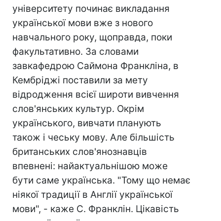
університету починає викладання
української мови вже з нового
навчального року, щоправда, поки
факультативно. За словами
завкафедрою Саймона Франкліна, в
Кембріджі поставили за мету
відродження всієї широти вивчення
слов'янських культур. Окрім
українського, вивчати планують
також і чеську мову. Але більшість
британських слов'янознавців
впевнені: найактуальнішою може
бути саме українська. "Тому що немає
ніякої традиції в Англії української
мови", - каже С. Франклін. Цікавість