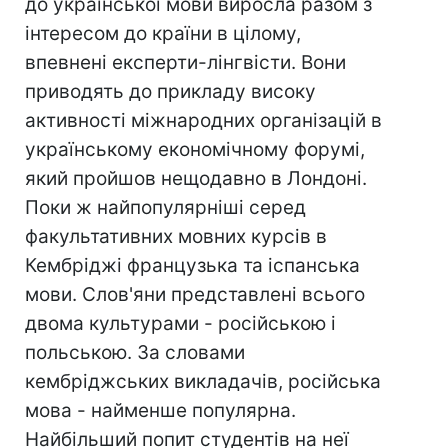
до української мови виросла разом з
інтересом до країни в цілому,
впевнені експерти-лінгвісти. Вони
приводять до прикладу високу
активності міжнародних організацій в
українському економічному форумі,
який пройшов нещодавно в Лондоні.
Поки ж найпопулярніші серед
факультативних мовних курсів в
Кембріджі французька та іспанська
мови. Слов'яни представлені всього
двома культурами - російською і
польською. За словами
кембріджських викладачів, російська
мова - найменше популярна.
Найбільший попит студентів на неї