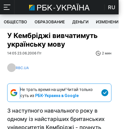
RU
ОБЩЕСТВО
ОБРАЗОВАНИЕ
ДЕНЬГИ
ИЗМЕНЕНИЯ
У Кембріджі вивчатимуть
українську мову
14:05 23.06.2006 Пт
2 мин
RBC.UA
Не трать время на шум! Читай только
суть из
РБК-Украина в Google
З наступного навчального року в
одному із найстаріших британських
університетів Кембріджі - почнуть