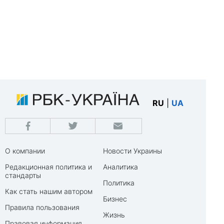
RU
|
UA
О компании
Новости Украины
Редакционная политика и
Аналитика
стандарты
Политика
Как стать нашим автором
Бизнес
Правила пользования
Жизнь
Правовая информация