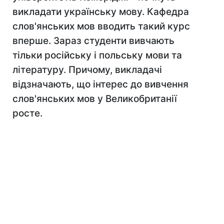
викладати українську мову. Кафедра
слов'янських мов вводить такий курс
вперше. Зараз студенти вивчають
тільки російську і польську мови та
літературу. Причому, викладачі
відзначають, що інтерес до вивчення
слов'янських мов у Великобританії
росте.