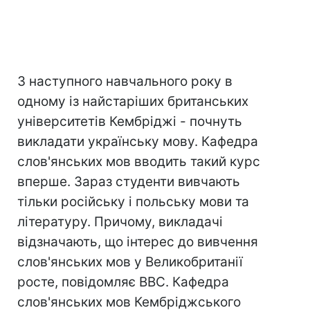
З наступного навчального року в
одному із найстаріших британських
університетів Кембріджі - почнуть
викладати українську мову. Кафедра
слов'янських мов вводить такий курс
вперше. Зараз студенти вивчають
тільки російську і польську мови та
літературу. Причому, викладачі
відзначають, що інтерес до вивчення
слов'янських мов у Великобританії
росте, повідомляє ВВС. Кафедра
слов'янських мов Кембріджського