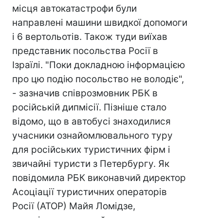
місця автокатастрофи були
направлені машини швидкої допомоги
і 6 вертольотів. Також туди виїхав
представник посольства Росії в
Ізраїлі. "Поки докладною інформацією
про цю подію посольство не володіє",
- зазначив співрозмовник РБК в
російській дипмісії. Пізніше стало
відомо, що в автобусі знаходилися
учасники ознайомлювального туру
для російських туристичних фірм і
звичайні туристи з Петербургу. Як
повідомила РБК виконавчий директор
Асоціації туристичних операторів
Росії (АТОР) Майя Ломідзе,