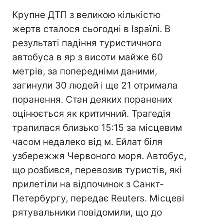
Крупне ДТП з великою кількістю
жертв сталося сьогодні в Ізраїлі. В
результаті падіння туристичного
автобуса в яр з висоти майже 60
метрів, за попередніми даними,
загинули 30 людей і ще 21 отримала
поранення. Стан деяких поранених
оцінюється як критичний. Трагедія
трапилася близько 15:15 за місцевим
часом недалеко від м. Ейлат біля
узбережжя Червоного моря. Автобус,
що розбився, перевозив туристів, які
прилетіли на відпочинок з Санкт-
Петербургу, передає Reuters. Місцеві
рятувальники повідомили, що до