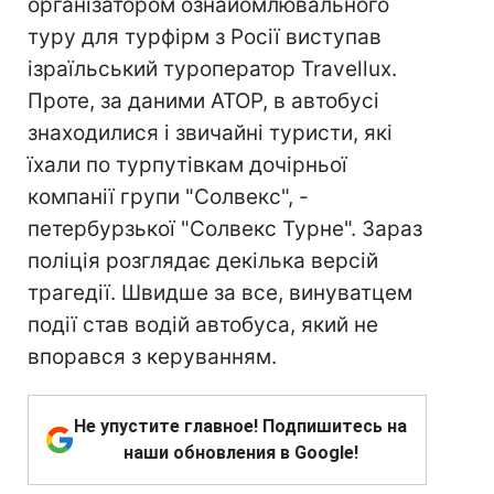
організатором ознайомлювального
туру для турфірм з Росії виступав
ізраїльський туроператор Travellux.
Проте, за даними АТОР, в автобусі
знаходилися і звичайні туристи, які
їхали по турпутівкам дочірньої
компанії групи "Солвекс", -
петербурзької "Солвекс Турне". Зараз
поліція розглядає декілька версій
трагедії. Швидше за все, винуватцем
події став водій автобуса, який не
впорався з керуванням.
Не упустите главное! Подпишитесь на
наши обновления в Google!