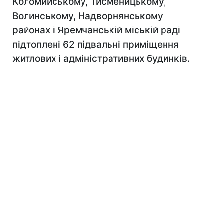
Коломийському, Тисменицькому,
Волинському, Надворнянському
районах і Яремчанській міській раді
підтоплені 62 підвальні приміщення
житлових і адміністративних будинків.