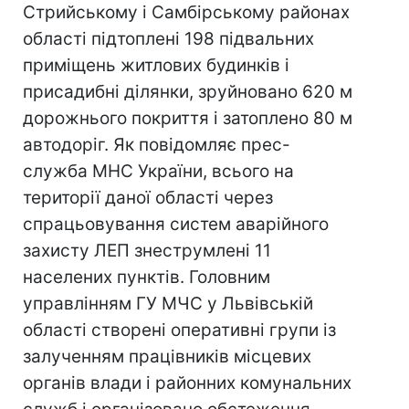
Стрийському і Самбірському районах
області підтоплені 198 підвальних
приміщень житлових будинків і
присадибні ділянки, зруйновано 620 м
дорожнього покриття і затоплено 80 м
автодоріг. Як повідомляє прес-
служба МНС України, всього на
території даної області через
спрацьовування систем аварійного
захисту ЛЕП знеструмлені 11
населених пунктів. Головним
управлінням ГУ МЧС у Львівській
області створені оперативні групи із
залученням працівників місцевих
органів влади і районних комунальних