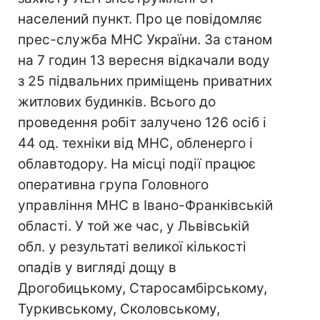
населений пункт. Про це повідомляє
прес-служба МНС України. За станом
на 7 годин 13 вересня відкачали воду
з 25 підвальних приміщень приватних
житлових будинків. Всього до
проведення робіт залучено 126 осіб і
44 од. техніки від МНС, обленерго і
облавтодору. На місці події працює
оперативна група Головного
управління МНС в Івано-Франківській
області. У той же час, у Львівській
обл. у результаті великої кількості
опадів у вигляді дощу в
Дрогобицькому, Старосамбірському,
Туркивському, Сколовському,