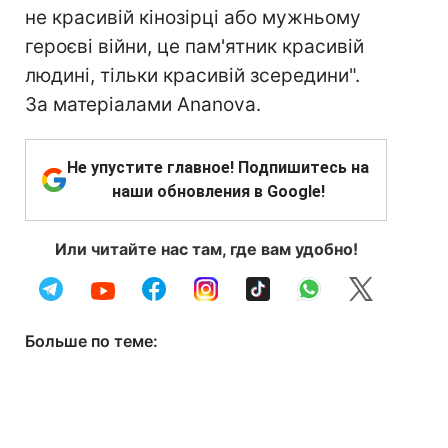
не красивій кінозірці або мужньому
героєві війни, це пам'ятник красивій
людині, тільки красивій зсередини".
За матеріалами Ananova.
Не упустите главное! Подпишитесь на
наши обновления в Google!
Или читайте нас там, где вам удобно!
Больше по теме: