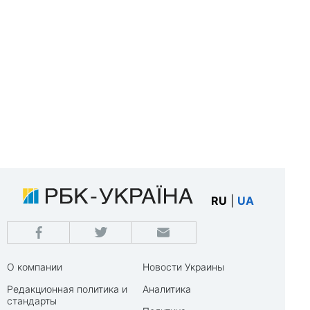
RU
|
UA
О компании
Новости Украины
Редакционная политика и
Аналитика
стандарты