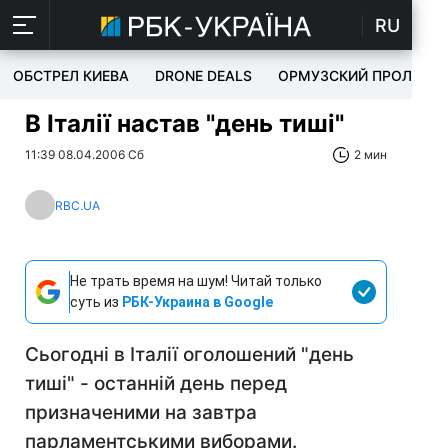
RU
ОБСТРЕЛ КИЕВА
DRONE DEALS
ОРМУЗСКИЙ ПРОЛИВ
В Італії настав "день тиші"
11:39 08.04.2006 Сб
2 мин
RBC.UA
Не трать время на шум! Читай только
суть из
РБК-Украина в Google
Сьогодні в Італії оголошений "день
тиші" - останній день перед
призначеними на завтра
парламентськими виборами.