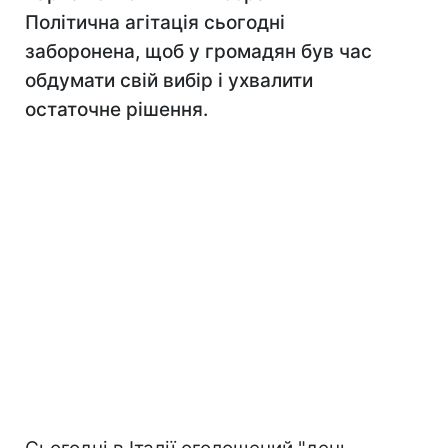
Політична агітація сьогодні
заборонена, щоб у громадян був час
обдумати свій вибір і ухвалити
остаточне рішення.