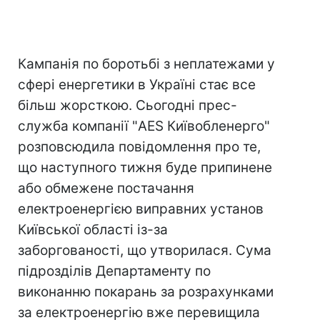
Кампанія по боротьбі з неплатежами у
сфері енергетики в Україні стає все
більш жорсткою. Сьогодні прес-
служба компанії "AES Київобленерго"
розповсюдила повідомлення про те,
що наступного тижня буде припинене
або обмежене постачання
електроенергією виправних установ
Київської області із-за
заборгованості, що утворилася. Сума
підрозділів Департаменту по
виконанню покарань за розрахунками
за електроенергію вже перевищила