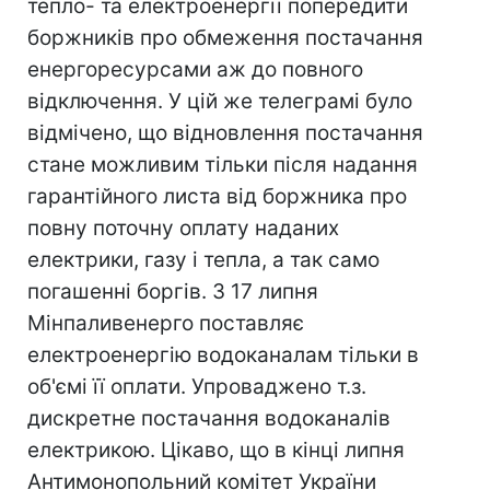
тепло- та електроенергії попередити
боржників про обмеження постачання
енергоресурсами аж до повного
відключення. У цій же телеграмі було
відмічено, що відновлення постачання
стане можливим тільки після надання
гарантійного листа від боржника про
повну поточну оплату наданих
електрики, газу і тепла, а так само
погашенні боргів. З 17 липня
Мінпаливенерго поставляє
електроенергію водоканалам тільки в
об'ємі її оплати. Упроваджено т.з.
дискретне постачання водоканалів
електрикою. Цікаво, що в кінці липня
Антимонопольний комітет України