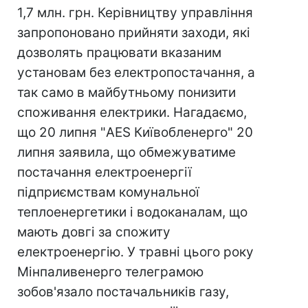
1,7 млн. грн. Керівництву управління
запропоновано прийняти заходи, які
дозволять працювати вказаним
установам без електропостачання, а
так само в майбутньому понизити
споживання електрики. Нагадаємо,
що 20 липня "AES Київобленерго" 20
липня заявила, що обмежуватиме
постачання електроенергії
підприємствам комунальної
теплоенергетики і водоканалам, що
мають довгі за спожиту
електроенергію. У травні цього року
Мінпаливенерго телеграмою
зобов'язало постачальників газу,