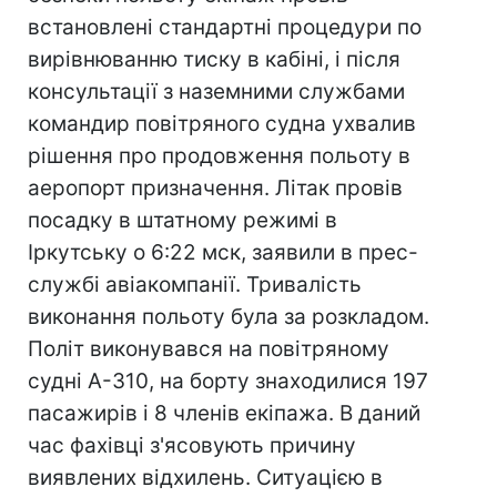
встановлені стандартні процедури по
вирівнюванню тиску в кабіні, і після
консультації з наземними службами
командир повітряного судна ухвалив
рішення про продовження польоту в
аеропорт призначення. Літак провів
посадку в штатному режимі в
Іркутську о 6:22 мск, заявили в прес-
службі авіакомпанії. Тривалість
виконання польоту була за розкладом.
Політ виконувався на повітряному
судні А-310, на борту знаходилися 197
пасажирів і 8 членів екіпажа. В даний
час фахівці з'ясовують причину
виявлених відхилень. Ситуацією в