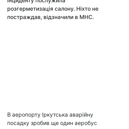
інциденту послужила
розгерметизація салону. Ніхто не
постраждав, відзначили в МНС.
В аеропорту Іркутська аварійну
посадку зробив ще один аеробус