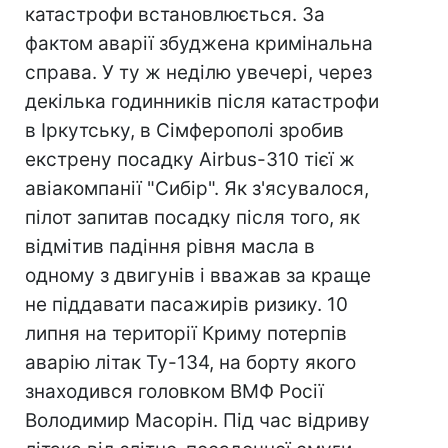
катастрофи встановлюється. За
фактом аварії збуджена кримінальна
справа. У ту ж неділю увечері, через
декілька годинників після катастрофи
в Іркутську, в Сімферополі зробив
екстрену посадку Airbus-310 тієї ж
авіакомпанії "Сибір". Як з'ясувалося,
пілот запитав посадку після того, як
відмітив падіння рівня масла в
одному з двигунів і вважав за краще
не піддавати пасажирів ризику. 10
липня на території Криму потерпів
аварію літак Ту-134, на борту якого
знаходився головком ВМФ Росії
Володимир Масорін. Під час відриву