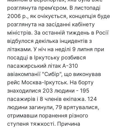
розглянута прем'єром. В листопаді
2006 р., як очікується, концепція буде
розглянута на засіданні кабінету
міністрів. За останній тиждень в Росії
відбулося декілька інцидентів з
літаками. У ніч на неділі 9 липня при
посадці в Іркутську розбився
пасажирський літак А-310
авіакомпанії "Сибір", що виконував
рейс Москва-Іркутськ. На борту
знаходилися 203 людини - 195
пасажирів і 8 членів екіпажа. 124
людини загинули, 79 врятувалися,
отримавши поранення різного
ступеня тяжкості. Причина