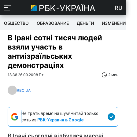
RU
ОБЩЕСТВО
ОБРАЗОВАНИЕ
ДЕНЬГИ
ИЗМЕНЕНИЯ
В Ірані сотні тисяч людей
взяли участь в
антиізраїльських
демонстраціях
18:38 26.09.2008 Пт
2 мин
RBC.UA
Не трать время на шум! Читай только
суть из
РБК-Украина в Google
В Ірані сьогодні відбулися масові