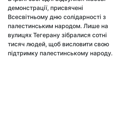
демонстрації, присвячені
Всесвітньому дню солідарності з
палестинським народом. Лише на
вулицях Тегерану зібралися сотні
тисяч людей, щоб висловити свою
підтримку палестинському народу.