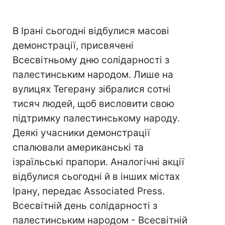
В Ірані сьогодні відбулися масові
демонстрації, присвячені
Всесвітньому дню солідарності з
палестинським народом. Лише на
вулицях Тегерану зібралися сотні
тисяч людей, щоб висловити свою
підтримку палестинському народу.
Деякі учасники демонстрації
спалювали американські та
ізраїльські прапори. Аналогічні акції
відбулися сьогодні й в інших містах
Ірану, передає Associated Press.
Всесвітній день солідарності з
палестинським народом - Всесвітній