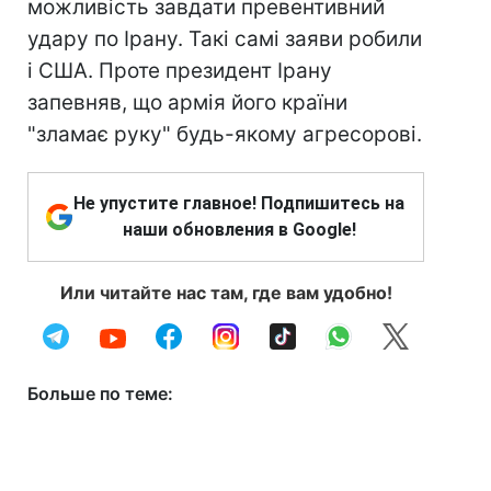
можливість завдати превентивний
удару по Ірану. Такі самі заяви робили
і США. Проте президент Ірану
запевняв, що армія його країни
"зламає руку" будь-якому агресорові.
Не упустите главное! Подпишитесь на
наши обновления в Google!
Или читайте нас там, где вам удобно!
Больше по теме: