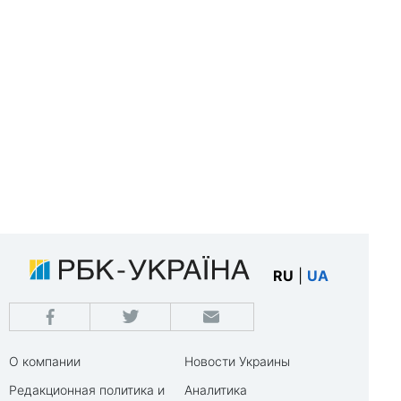
RU
|
UA
О компании
Новости Украины
Редакционная политика и
Аналитика