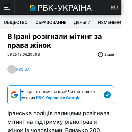
RU
ОБЩЕСТВО
ОБРАЗОВАНИЕ
ДЕНЬГИ
ИЗМЕНЕНИЯ
В Ірані розігнали мітинг за
права жінок
09:25 13.06.2006 Вт
2 мин
RBC.UA
Не трать время на шум! Читай только
суть из
РБК-Украина в Google
Іранська поліція палицями розігнала
мітинг на підтримку рівноправ'я
жінок із чоловіками. Близько 200