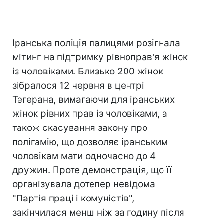
Іранська поліція палицями розігнала
мітинг на підтримку рівноправ'я жінок
із чоловіками. Близько 200 жінок
зібралося 12 червня в центрі
Тегерана, вимагаючи для іранських
жінок рівних прав із чоловіками, а
також скасування закону про
полігамію, що дозволяє іранським
чоловікам мати одночасно до 4
дружин. Проте демонстрація, що її
організувала дотепер невідома
"Партія праці і комуністів",
закінчилася менш ніж за годину після