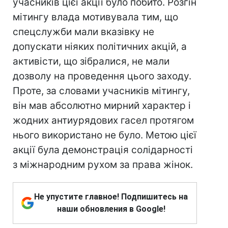
учасників цієї акції було побито. Розгін
мітингу влада мотивувала тим, що
спецслужби мали вказівку не
допускати ніяких політичних акцій, а
активісти, що зібралися, не мали
дозволу на проведення цього заходу.
Проте, за словами учасників мітингу,
він мав абсолютно мирний характер і
жодних антиурядових гасел протягом
нього використано не було. Метою цієї
акції була демонстрація солідарності
з міжнародним рухом за права жінок.
Не упустите главное! Подпишитесь на
наши обновления в Google!