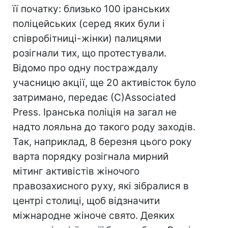
її початку: близько 100 іранських
поліцейських (серед яких були і
співробітниці-жінки) палицями
розігнали тих, що протестували.
Відомо про одну постраждалу
учасницю акції, ще 20 активісток було
затримано, передає (С)Associated
Press. Іранська поліція на загал не
надто лояльна до такого роду заходів.
Так, наприклад, 8 березня цього року
варта порядку розігнала мирний
мітинг активістів жіночого
правозахисного руху, які зібралися в
центрі столиці, щоб відзначити
міжнародне жіноче свято. Деяких