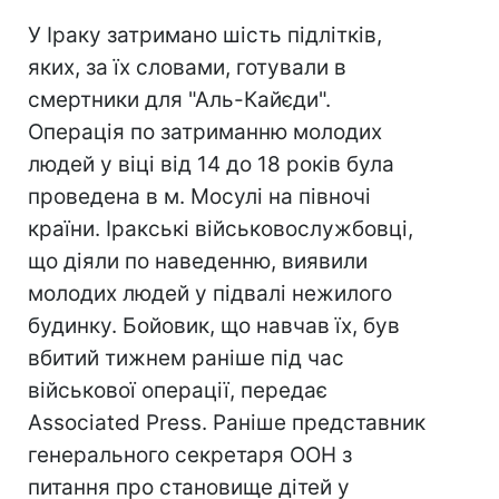
У Іраку затримано шість підлітків,
яких, за їх словами, готували в
смертники для "Аль-Кайєди".
Операція по затриманню молодих
людей у віці від 14 до 18 років була
проведена в м. Мосулі на півночі
країни. Іракські військовослужбовці,
що діяли по наведенню, виявили
молодих людей у підвалі нежилого
будинку. Бойовик, що навчав їх, був
вбитий тижнем раніше під час
військової операції, передає
Associated Press. Раніше представник
генерального секретаря ООН з
питання про становище дітей у