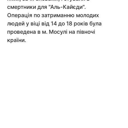
смертники для "Аль-Кайєди".
Операція по затриманню молодих
людей у віці від 14 до 18 років була
проведена в м. Мосулі на півночі
країни.