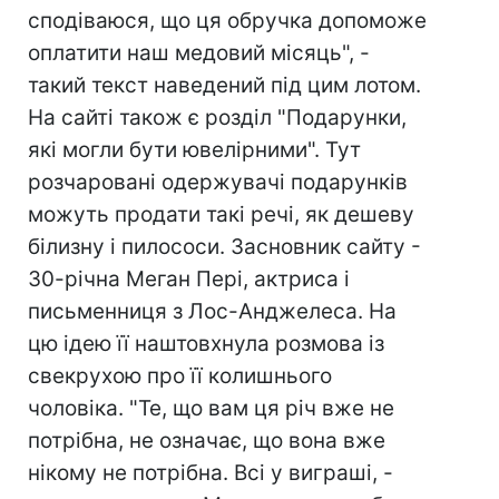
сподіваюся, що ця обручка допоможе
оплатити наш медовий місяць", -
такий текст наведений під цим лотом.
На сайті також є розділ "Подарунки,
які могли бути ювелірними". Тут
розчаровані одержувачі подарунків
можуть продати такі речі, як дешеву
білизну і пилососи. Засновник сайту -
30-річна Меган Пері, актриса і
письменниця з Лос-Анджелеса. На
цю ідею її наштовхнула розмова із
свекрухою про її колишнього
чоловіка. "Те, що вам ця річ вже не
потрібна, не означає, що вона вже
нікому не потрібна. Всі у виграші, -