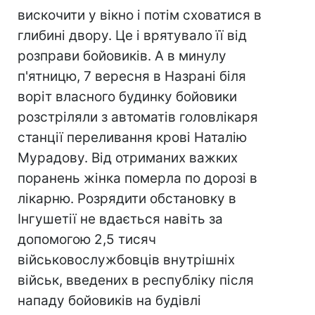
вискочити у вікно і потім сховатися в
глибині двору. Це і врятувало її від
розправи бойовиків. А в минулу
п'ятницю, 7 вересня в Назрані біля
воріт власного будинку бойовики
розстріляли з автоматів головлікаря
станції переливання крові Наталію
Мурадову. Від отриманих важких
поранень жінка померла по дорозі в
лікарню. Розрядити обстановку в
Інгушетії не вдається навіть за
допомогою 2,5 тисяч
військовослужбовців внутрішніх
військ, введених в республіку після
нападу бойовиків на будівлі