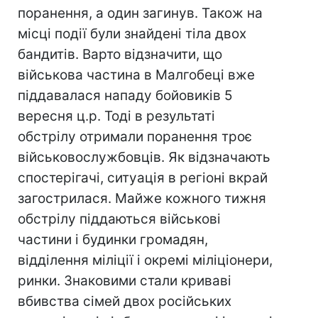
поранення, а один загинув. Також на
місці події були знайдені тіла двох
бандитів. Варто відзначити, що
військова частина в Малгобеці вже
піддавалася нападу бойовиків 5
вересня ц.р. Тоді в результаті
обстрілу отримали поранення троє
військовослужбовців. Як відзначають
спостерігачі, ситуація в регіоні вкрай
загострилася. Майже кожного тижня
обстрілу піддаються військові
частини і будинки громадян,
відділення міліції і окремі міліціонери,
ринки. Знаковими стали криваві
вбивства сімей двох російських