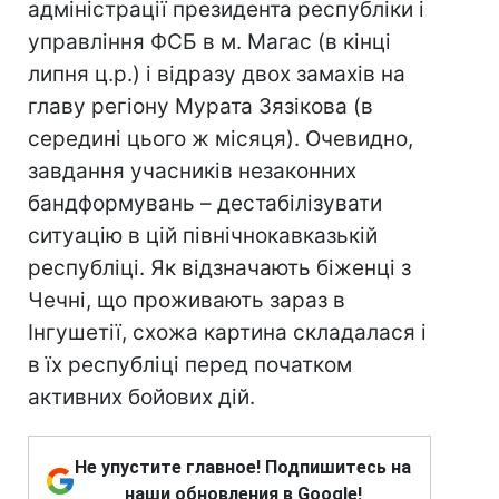
адміністрації президента республіки і
управління ФСБ в м. Магас (в кінці
липня ц.р.) і відразу двох замахів на
главу регіону Мурата Зязікова (в
середині цього ж місяця). Очевидно,
завдання учасників незаконних
бандформувань – дестабілізувати
ситуацію в цій північнокавказькій
республіці. Як відзначають біженці з
Чечні, що проживають зараз в
Інгушетії, схожа картина складалася і
в їх республіці перед початком
активних бойових дій.
Не упустите главное! Подпишитесь на
наши обновления в Google!