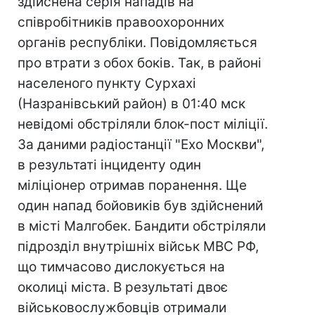
здійснена серія нападів на
співробітників правоохоронних
органів республіки. Повідомляється
про втрати з обох боків. Так, в районі
населеного пункту Сурхахі
(Назранівський район) в 01:40 мск
невідомі обстріляли блок-пост міліції.
За даними радіостанції "Ехо Москви",
в результаті інциденту один
міліціонер отримав поранення. Ще
один напад бойовиків був здійснений
в місті Малгобек. Бандити обстріляли
підрозділ внутрішніх військ МВС РФ,
що тимчасово дислокується на
околиці міста. В результаті двоє
військовослужбовців отримали