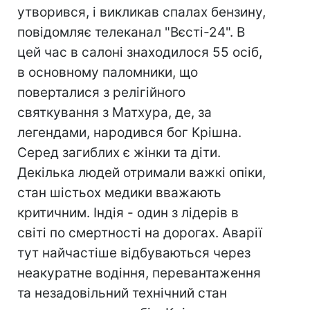
утворився, і викликав спалах бензину,
повідомляє телеканал "Вєсті-24". В
цей час в салоні знаходилося 55 осіб,
в основному паломники, що
поверталися з релігійного
святкування з Матхура, де, за
легендами, народився бог Крішна.
Серед загиблих є жінки та діти.
Декілька людей отримали важкі опіки,
стан шістьох медики вважають
критичним. Індія - один з лідерів в
світі по смертності на дорогах. Аварії
тут найчастіше відбуваються через
неакуратне водіння, перевантаження
та незадовільний технічний стан