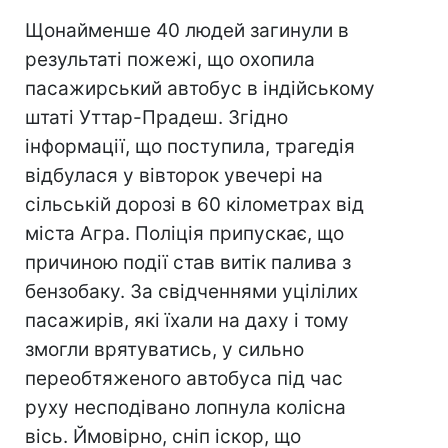
Щонайменше 40 людей загинули в
результаті пожежі, що охопила
пасажирський автобус в індійському
штаті Уттар-Прадеш. Згідно
інформації, що поступила, трагедія
відбулася у вівторок увечері на
сільській дорозі в 60 кілометрах від
міста Агра. Поліція припускає, що
причиною події став витік палива з
бензобаку. За свідченнями уцілілих
пасажирів, які їхали на даху і тому
змогли врятуватись, у сильно
переобтяженого автобуса під час
руху несподівано лопнула колісна
вісь. Ймовірно, сніп іскор, що