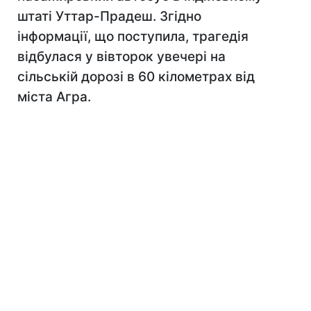
штаті Уттар-Прадеш. Згідно
інформації, що поступила, трагедія
відбулася у вівторок увечері на
сільській дорозі в 60 кілометрах від
міста Агра.