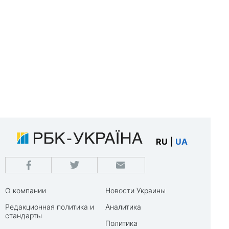
RU
|
UA
О компании
Новости Украины
Редакционная политика и
Аналитика
стандарты
Политика