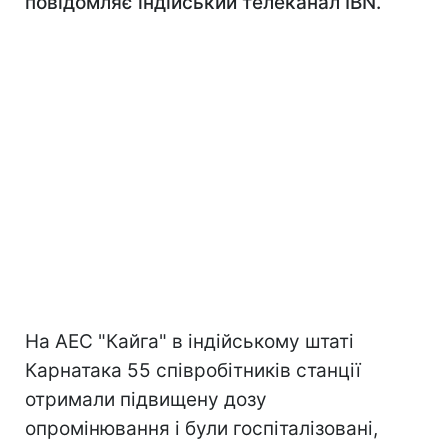
повідомляє індійський телеканал IBN.
На АЕС "Кайга" в індійському штаті
Карнатака 55 співробітників станції
отримали підвищену дозу
опромінювання і були госпіталізовані,