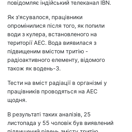
повідомляє індійський телеканал IBN.
Як з'ясувалося, працівники
опромінилися після того, як попили
води з кулера, встановленого на
території АЕС. Вода виявилася з
підвищеним вмістом тритію -
радіоактивного елементу, відомого
також як водень-3.
Тести на вміст радіації в організмі у
працівників проводяться на АЕС
щодня.
В результаті таких аналізів, 25
листопада у 55 чоловік був виявлений
підвищений рівень змісту тритію.