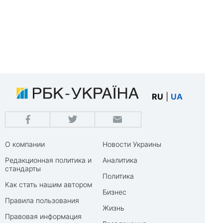
RU
|
UA
О компании
Новости Украины
Редакционная политика и
Аналитика
стандарты
Политика
Как стать нашим автором
Бизнес
Правила пользования
Жизнь
Правовая информация