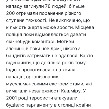
нападу загинули 78 людей, більше
200 отримали поранення різного
ступеня тяжкості. Не виключено, що
кількість жертв може зрости. Місцева
поліція поки відмовляється давати
які-небудь коментарі. Мотиви
злочинців поки невідомі, нікого з
бандитів затримати не вдалося. Варто
відзначити, що декілька років тому
Індією прокотилася ціла хвиля
нападів, організованих
мусульманськими екстремістами, які
вимагали незалежності Кашміру. У
2001 році терористи атакували
будівлю парламенту в столиці країни