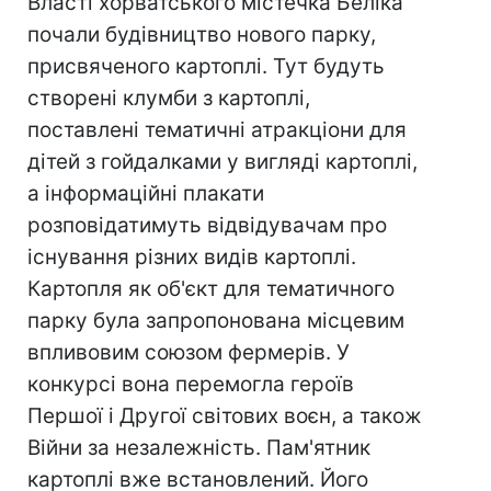
Власті хорватського містечка Беліка
почали будівництво нового парку,
присвяченого картоплі. Тут будуть
створені клумби з картоплі,
поставлені тематичні атракціони для
дітей з гойдалками у вигляді картоплі,
а інформаційні плакати
розповідатимуть відвідувачам про
існування різних видів картоплі.
Картопля як об'єкт для тематичного
парку була запропонована місцевим
впливовим союзом фермерів. У
конкурсі вона перемогла героїв
Першої і Другої світових воєн, а також
Війни за незалежність. Пам'ятник
картоплі вже встановлений. Його