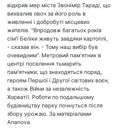
відкрив мер міста Звонімір Тараді, що
вихвалив овоч за його роль в
живленні і добробуті місцевих
жителів. "Впродовж багатьох років
сім'ї Беліки живуть завдяки картоплі,
- сказав він. - Тому наш вибір був
очевидним". Метровий пам'ятник в
центрі поселення тьмарить
пам'ятники, що знаходяться поряд,
героям Першої і Другої світових воєн,
а також Війни за незалежність
Хорватії. Роботи по подальшому
будівництву парку почнуться після
збору урожаю. За матеріалами
Ananova.