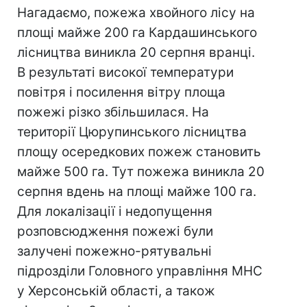
Нагадаємо, пожежа хвойного лісу на
площі майже 200 га Кардашинського
лісництва виникла 20 серпня вранці.
В результаті високої температури
повітря і посилення вітру площа
пожежі різко збільшилася. На
території Цюрупинського лісництва
площу осередкових пожеж становить
майже 500 га. Тут пожежа виникла 20
серпня вдень на площі майже 100 га.
Для локалізації і недопущення
розповсюдження пожежі були
залучені пожежно-рятувальні
підрозділи Головного управління МНС
у Херсонській області, а також