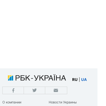
RU
|
UA
О компании
Новости Украины