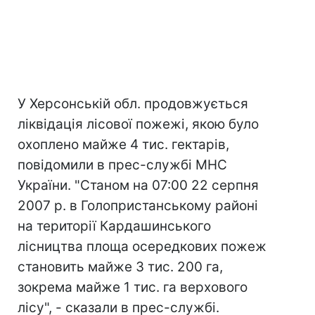
У Херсонській обл. продовжується
ліквідація лісової пожежі, якою було
охоплено майже 4 тис. гектарів,
повідомили в прес-службі МНС
України. "Станом на 07:00 22 серпня
2007 р. в Голопристанському районі
на території Кардашинського
лісництва площа осередкових пожеж
становить майже 3 тис. 200 га,
зокрема майже 1 тис. га верхового
лісу", - сказали в прес-службі.