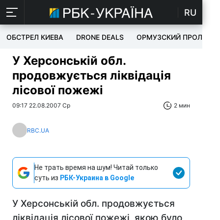
RU
ОБСТРЕЛ КИЕВА
DRONE DEALS
ОРМУЗСКИЙ ПРОЛИВ
У Херсонській обл.
продовжується ліквідація
лісової пожежі
09:17 22.08.2007 Ср
2 мин
RBC.UA
Не трать время на шум! Читай только
суть из
РБК-Украина в Google
У Херсонській обл. продовжується
ліквідація лісової пожежі, якою було