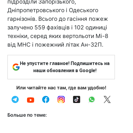
підрозділи Запорізького,
Дніпропетровського і Одеського
гарнізонів. Всього до гасіння пожеж
залучено 559 фахівців і 102 одиниці
техніки, серед яких вертольоти Мі-8
від МНС і пожежний літак Ан-32П.
Не упустите главное! Подпишитесь на
наши обновления в Google!
Или читайте нас там, где вам удобно!
Больше по теме: