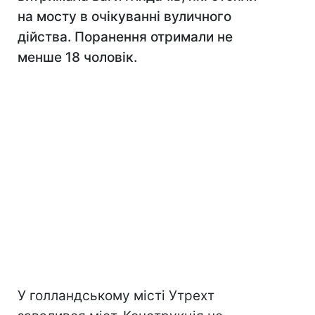
на мосту в очікуванні вуличного
дійства. Поранення отримали не
менше 18 чоловік.
У голландському місті Утрехт