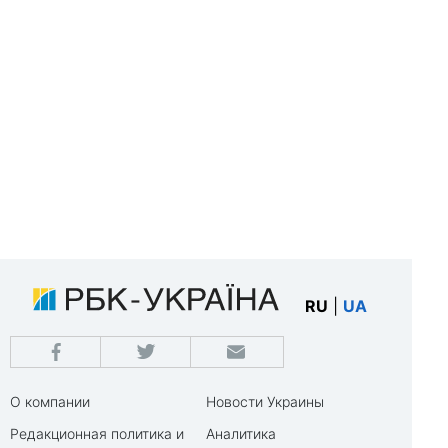
RU
|
UA
О компании
Новости Украины
Редакционная политика и
Аналитика