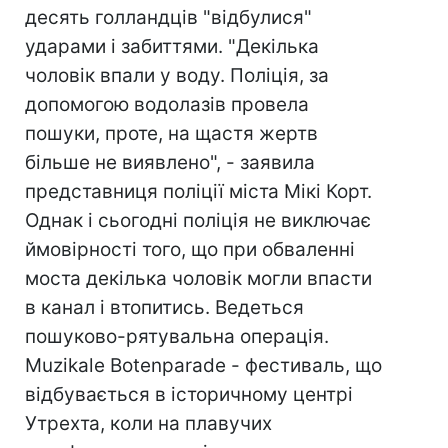
десять голландців "відбулися"
ударами і забиттями. "Декілька
чоловік впали у воду. Поліція, за
допомогою водолазів провела
пошуки, проте, на щастя жертв
більше не виявлено", - заявила
представниця поліції міста Мікі Корт.
Однак і сьогодні поліція не виключає
ймовірності того, що при обваленні
моста декілька чоловік могли впасти
в канал і втопитись. Ведеться
пошуково-рятувальна операція.
Muzikale Botenparade - фестиваль, що
відбувається в історичному центрі
Утрехта, коли на плавучих