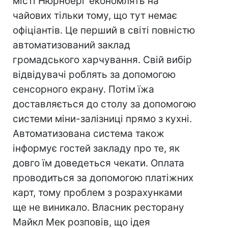
місті Нюрнберг економлять на
чайових тільки тому, що тут немає
офіціантів. Це перший в світі повністю
автоматизований заклад
громадського харчування. Свій вибір
відвідувачі роблять за допомогою
сенсорного екрану. Потім їжа
доставляється до столу за допомогою
системи міни-залізниці прямо з кухні.
Автоматизована система також
інформує гостей закладу про те, як
довго їм доведеться чекати. Оплата
проводиться за допомогою платіжних
карт, тому проблем з розрахунками
ще не виникало. Власник ресторану
Майкл Мек розповів, що ідея