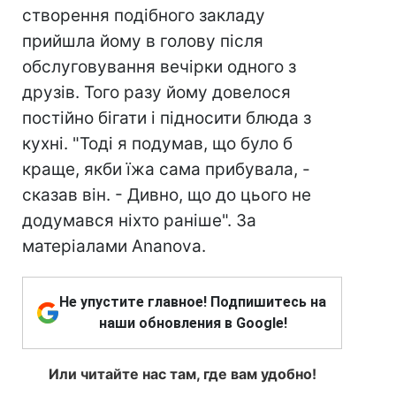
створення подібного закладу
прийшла йому в голову після
обслуговування вечірки одного з
друзів. Того разу йому довелося
постійно бігати і підносити блюда з
кухні. "Тоді я подумав, що було б
краще, якби їжа сама прибувала, -
сказав він. - Дивно, що до цього не
додумався ніхто раніше". За
матеріалами Ananova.
Не упустите главное! Подпишитесь на
наши обновления в Google!
Или читайте нас там, где вам удобно!