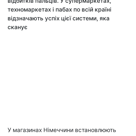
відбитків пальців. У супермаркетах,
техномаркетах і пабах по всій країні
відзначають успіх цієї системи, яка
сканує
У магазинах Німеччини встановлюють