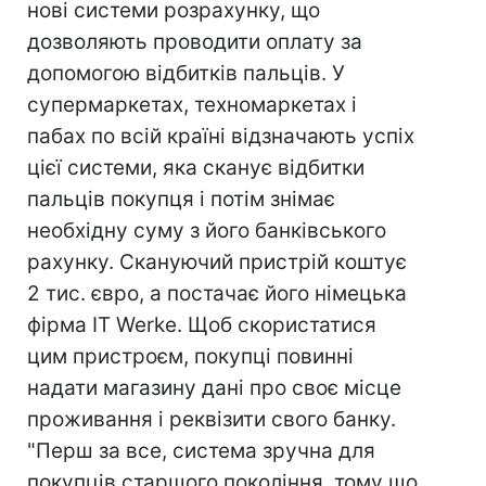
нові системи розрахунку, що
дозволяють проводити оплату за
допомогою відбитків пальців. У
супермаркетах, техномаркетах і
пабах по всій країні відзначають успіх
цієї системи, яка сканує відбитки
пальців покупця і потім знімає
необхідну суму з його банківського
рахунку. Скануючий пристрій коштує
2 тис. євро, а постачає його німецька
фірма IT Werke. Щоб скористатися
цим пристроєм, покупці повинні
надати магазину дані про своє місце
проживання і реквізити свого банку.
"Перш за все, система зручна для
покупців старшого покоління, тому що