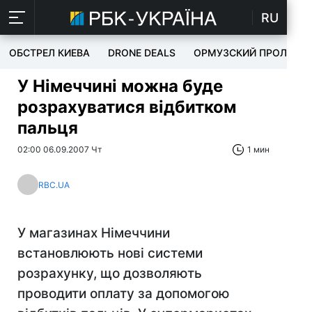
RU
ОБСТРЕЛ КИЕВА
DRONE DEALS
ОРМУЗСКИЙ ПРОЛИВ
У Німеччині можна буде
розрахуватися відбитком
пальця
02:00 06.09.2007 Чт
1 мин
RBC.UA
У магазинах Німеччини
встановлюють нові системи
розрахунку, що дозволяють
проводити оплату за допомогою