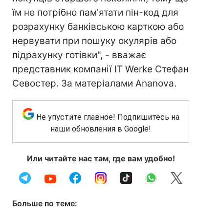
їм не потрібно пам'ятати пін-код для
розрахунку банківською карткою або
нервувати при пошуку окулярів або
підрахунку готівки", - вважає
представник компанії IT Werke Стефан
Севостер. За матеріалами Ananova.
Не упустите главное! Подпишитесь на
наши обновления в Google!
Или читайте нас там, где вам удобно!
Больше по теме: