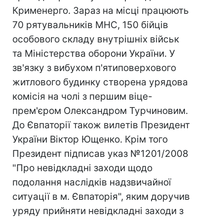
Крименерго. Зараз на місці працюють
70 рятувальників МНС, 150 бійців
особового складу внутрішніх військ
та Міністерства оборони України. У
зв'язку з вибухом п'ятиповерхового
житлового будинку створена урядова
комісія на чолі з першим віце-
прем'єром Олександром Турчиновим.
До Євпаторії також вилетів Президент
України Віктор Ющенко. Крім того
Президент підписав указ №1201/2008
"Про невідкладні заходи щодо
подолання наслідків надзвичайної
ситуації в м. Євпаторія", яким доручив
уряду прийняти невідкладні заходи з