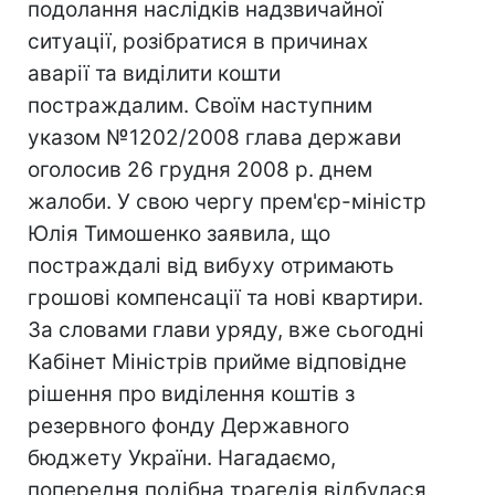
подолання наслідків надзвичайної
ситуації, розібратися в причинах
аварії та виділити кошти
постраждалим. Своїм наступним
указом №1202/2008 глава держави
оголосив 26 грудня 2008 р. днем
жалоби. У свою чергу прем'єр-міністр
Юлія Тимошенко заявила, що
постраждалі від вибуху отримають
грошові компенсації та нові квартири.
За словами глави уряду, вже сьогодні
Кабінет Міністрів прийме відповідне
рішення про виділення коштів з
резервного фонду Державного
бюджету України. Нагадаємо,
попередня подібна трагедія відбулася