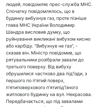
людей, повідомляє прес-служба МНС.
Спочатку повідомлялось, що в
будинку вибухнув газ, проте пізніше
глава МНС України Володимир
Шандра висловив думку, що
руйнування викликані вибухом кисню
або карбіду. "Вибухнув не газ", -
сказав він. Міністр повідомив, що
рятувальники розібрали завали до
третього поверху. Від вибуху
обрушилися частково два під'їзди, з
першого по п'ятий поверх,
п'ятиповерхового п'ятипід'їзного
житлового будинку на вул. Некрасова.
Передбачається, що під завалами