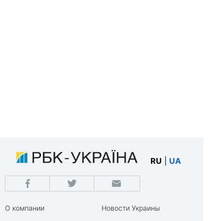
RU
|
UA
О компании
Новости Украины