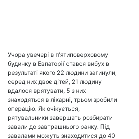
Учора увечері в п'ятиповерховому
будинку в Евпаторії стався вибух в
результаті якого 22 людини загинули,
серед них двоє дітей, 21 людину
вдалося врятувати, 5 з них
знаходяться в лікарні, трьом зробили
операцію. Як очікується,
рятувальники завершать розбирати
завали до завтрашнього ранку. Під
завалами можуть знаходитися до 40