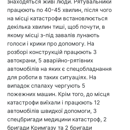
знаходяться живі люди. Рятувальники
працюють по 40-45 хвилин, після чого
на місці катастрофи встановлюється
декілька хвилин тиші, щоб почути, в
якому місці з-під завалів лунають
голоси і крики про допомогу. На
розборі конструкцій працюють 3
автокрани, 5 аварійно-рятівних
автомобілів на яких є спецобладнання
для роботи в таких ситуаціях. На
випадок спалаху чергують 5
пожежних машин. Крім того, до місця
катастрофи виїхали і працюють 12
автомобілів швидкої допомоги, 3
спецбригади медицини катастроф, 2
бригади Кримгазу та 2 бригади