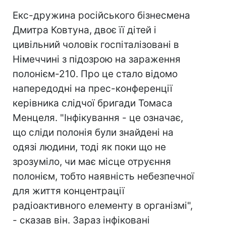
Екс-дружина російського бізнесмена
Дмитра Ковтуна, двоє її дітей і
цивільний чоловік госпіталізовані в
Німеччині з підозрою на зараження
полонієм-210. Про це стало відомо
напередодні на прес-конференції
керівника слідчої бригади Томаса
Менцеля. "Інфікування - це означає,
що сліди полонія були знайдені на
одязі людини, тоді як поки що не
зрозуміло, чи має місце отруєння
полонієм, тобто наявність небезпечної
для життя концентрації
радіоактивного елементу в організмі",
- сказав він. Зараз інфіковані