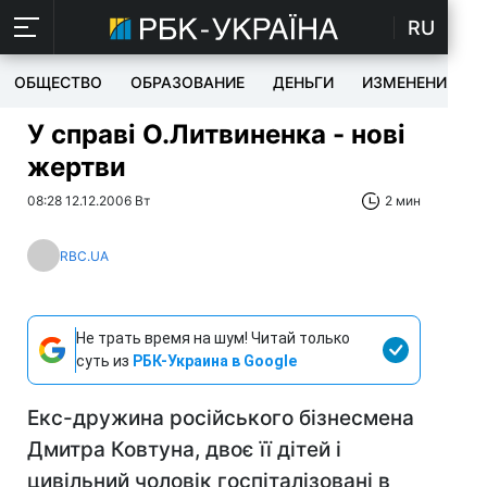
RU
ОБЩЕСТВО
ОБРАЗОВАНИЕ
ДЕНЬГИ
ИЗМЕНЕНИЯ
У справі О.Литвиненка - нові
жертви
08:28 12.12.2006 Вт
2 мин
RBC.UA
Не трать время на шум! Читай только
суть из
РБК-Украина в Google
Екс-дружина російського бізнесмена
Дмитра Ковтуна, двоє її дітей і
цивільний чоловік госпіталізовані в