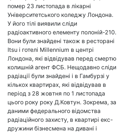
помер 23 листопада в лікарні
Університетського коледжу Лондона.
У його тілі виявили сліди
радіоактивного елементу полоній-210.
Вони були знайдені також в ресторані
Itsu і готелі Millennium в центрі
Лондона, які відвідував перед смертю
колишній агент ФСБ. Нещодавно сліди
радіації були знайдені і в Гамбурзі у
кількох квартирах, які відвідував в
період з 28 жовтня по 1 листопада
цього року року Д.Ковтун. Зокрема, за
даними федерального відомства
радіаційного захисту, в квартирі екс-
дружини бізнесмена на дивані і