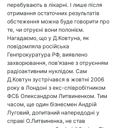
перебувають в лікарні. І лише після
отримання остаточних результатів
обстеження можна буде говорити про
те, чи отруєні вони полонієм.
Нагадаємо, що у Д.Ковтуна, як
повідомляла російська
Генпрокуратура РФ, виявлено
захворювання, пов'язане з отруєнням
радіоактивним нуклідом. Сам
Д.Ковтун зустрічався в жовтні 2006
року в Лондоні з екс-співробітником
ФСБ Олександром Литвиненком. Тим
часом, ще один бізнесмен Андрій
Луговий, допитаний напередодні у
справі О.Литвиненка, не став