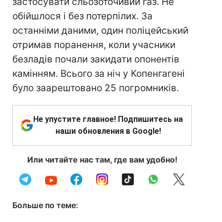
застосувати сльозоточивий газ. Не
обійшлося і без потерпілих. За
останніми даними, один поліцейський
отримав поранення, коли учасники
безладів почали закидати опонентів
камінням. Всього за ніч у Копенгагені
було заарештовано 25 погромників.
Не упустите главное! Подпишитесь на
наши обновления в Google!
Или читайте нас там, где вам удобно!
Больше по теме: