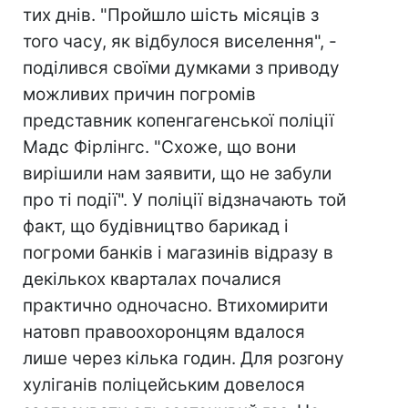
тих днів. "Пройшло шість місяців з
того часу, як відбулося виселення", -
поділився своїми думками з приводу
можливих причин погромів
представник копенгагенської поліції
Мадс Фірлінгс. "Схоже, що вони
вирішили нам заявити, що не забули
про ті події". У поліції відзначають той
факт, що будівництво барикад і
погроми банків і магазинів відразу в
декількох кварталах почалися
практично одночасно. Втихомирити
натовп правоохоронцям вдалося
лише через кілька годин. Для розгону
хуліганів поліцейським довелося