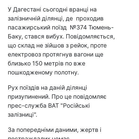
У Дагестані сьогодні вранці на
залізничній ділянці, де проходив
пасажирський поїзд №374 Тюмень-
Баку, стався вибух. Повідомляється,
що склад не зійшов з рейок, проте
електровоз протягнув вагони ще
близько 150 метрів по вже
пошкодженому полотну.
Рух поїздів на даній ділянці
призупинений. Про це повідомляє
прес-служба ВАТ "Російські
залізниці".
За попередніми даними, жертв і
постраждалих немає.