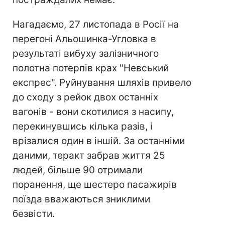
Нагадаємо, 27 листопада в Росії на
перегоні Альошинка-Угловка в
результаті вибуху залізничного
полотна потерпів крах "Невський
експрес". Руйнування шляхів привело
до сходу з рейок двох останніх
вагонів - вони скотилися з насипу,
перекинувшись кілька разів, і
врізалися один в іншій. За останніми
даними, теракт забрав життя 25
людей, більше 90 отримали
поранення, ще шестеро пасажирів
поїзда вважаються зниклими
безвісти.