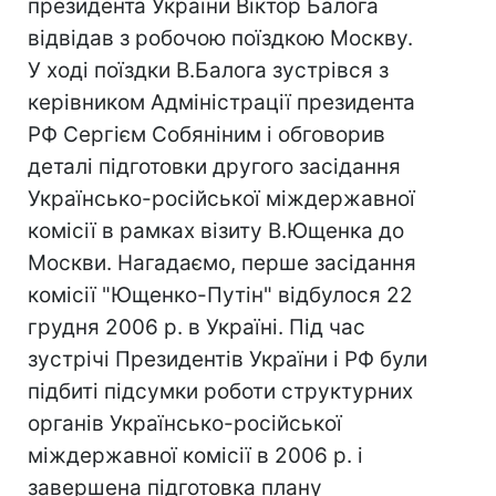
президента України Віктор Балога
відвідав з робочою поїздкою Москву.
У ході поїздки В.Балога зустрівся з
керівником Адміністрації президента
РФ Сергієм Собяніним і обговорив
деталі підготовки другого засідання
Українсько-російської міждержавної
комісії в рамках візиту В.Ющенка до
Москви. Нагадаємо, перше засідання
комісії "Ющенко-Путін" відбулося 22
грудня 2006 р. в Україні. Під час
зустрічі Президентів України і РФ були
підбиті підсумки роботи структурних
органів Українсько-російської
міждержавної комісії в 2006 р. і
завершена підготовка плану