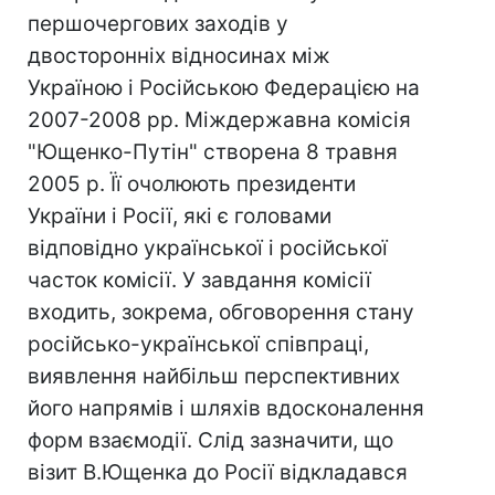
першочергових заходів у
двосторонніх відносинах між
Україною і Російською Федерацією на
2007-2008 рр. Міждержавна комісія
"Ющенко-Путін" створена 8 травня
2005 р. Її очолюють президенти
України і Росії, які є головами
відповідно української і російської
часток комісії. У завдання комісії
входить, зокрема, обговорення стану
російсько-української співпраці,
виявлення найбільш перспективних
його напрямів і шляхів вдосконалення
форм взаємодії. Слід зазначити, що
візит В.Ющенка до Росії відкладався