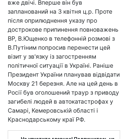
вже двічі. Вперше він був
запланований на 3 квітня ц.р. Проте
після оприлюднення указу про
дострокове припинення повноважень
ВР, В.Ющенко в телефонній розмові з
В.Путіним попросив перенести цей
візит у зв'язку із загостренням
політичної ситуації в Україні. Раніше
Президент України планував відвідати
Москву 21 березня. Але на цей день в
Росії був оголошений траур з приводу
загибелі людей в автокатастрофах у
Самарі, Кемеровській області і
Краснодарському краї РФ.