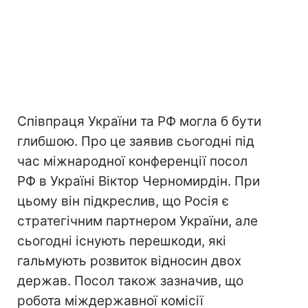
Співпраця України та РФ могла б бути
глибшою. Про це заявив сьогодні під
час міжнародної конференції посол
РФ в Україні Віктор Черномирдін. При
цьому він підкреслив, що Росія є
стратегічним партнером України, але
сьогодні існують перешкоди, які
гальмують розвиток відносин двох
держав. Посол також зазначив, що
робота міждержавної комісії