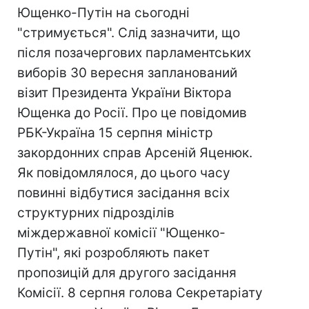
Ющенко-Путін на сьогодні
"стримується". Слід зазначити, що
після позачергових парламентських
виборів 30 вересня запланований
візит Президента України Віктора
Ющенка до Росії. Про це повідомив
РБК-Україна 15 серпня міністр
закордонних справ Арсеній Яценюк.
Як повідомлялося, до цього часу
повинні відбутися засідання всіх
структурних підрозділів
міждержавної комісії "Ющенко-
Путін", які розробляють пакет
пропозицій для другого засідання
Комісії. 8 серпня голова Секретаріату