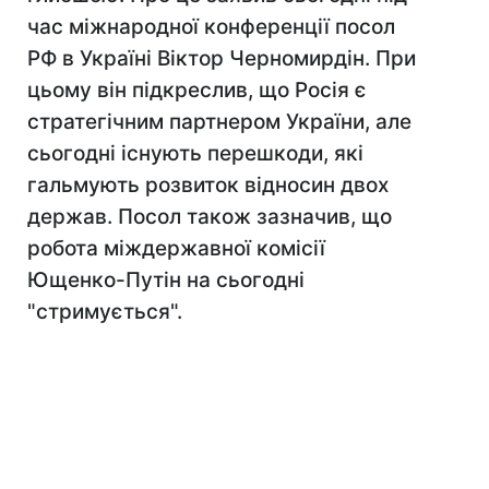
час міжнародної конференції посол
РФ в Україні Віктор Черномирдін. При
цьому він підкреслив, що Росія є
стратегічним партнером України, але
сьогодні існують перешкоди, які
гальмують розвиток відносин двох
держав. Посол також зазначив, що
робота міждержавної комісії
Ющенко-Путін на сьогодні
"стримується".